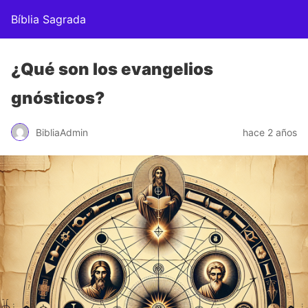
Bíblia Sagrada
¿Qué son los evangelios
gnósticos?
BibliaAdmin
hace 2 años