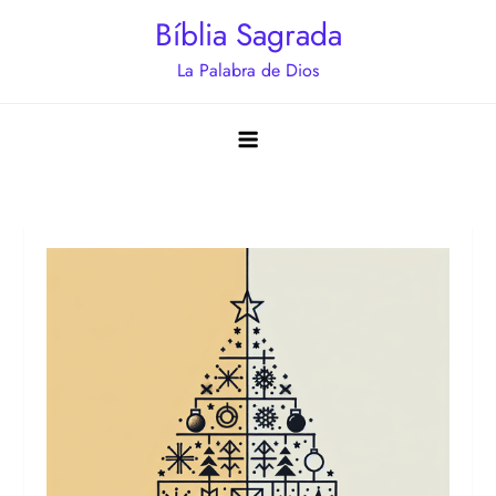
Saltar
Bíblia Sagrada
al
La Palabra de Dios
contenido