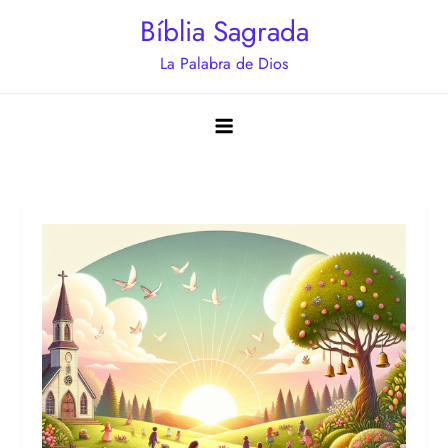
Saltar
Bíblia Sagrada
al
La Palabra de Dios
contenido