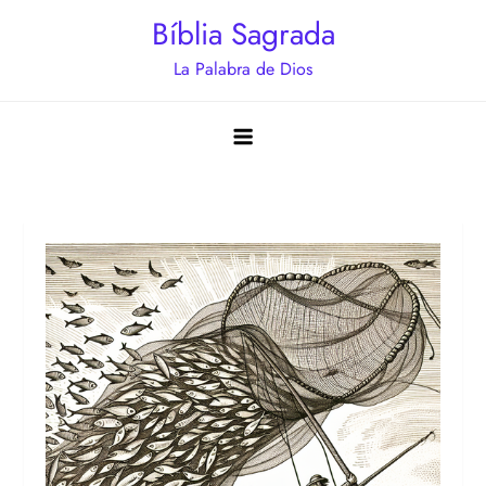
Saltar
Bíblia Sagrada
al
La Palabra de Dios
contenido