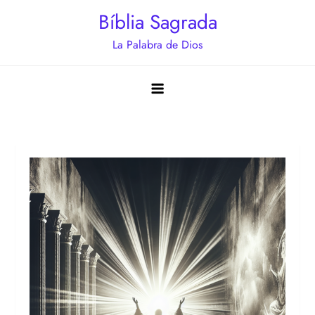
Saltar
Bíblia Sagrada
al
La Palabra de Dios
contenido