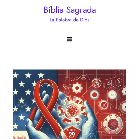
Saltar
Bíblia Sagrada
al
La Palabra de Dios
contenido