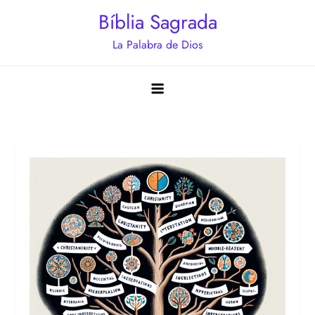
Saltar
Bíblia Sagrada
al
La Palabra de Dios
contenido