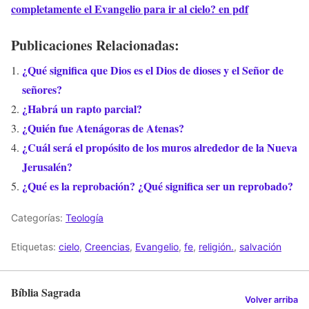
completamente el Evangelio para ir al cielo? en pdf
Publicaciones Relacionadas:
¿Qué significa que Dios es el Dios de dioses y el Señor de
señores?
¿Habrá un rapto parcial?
¿Quién fue Atenágoras de Atenas?
¿Cuál será el propósito de los muros alrededor de la Nueva
Jerusalén?
¿Qué es la reprobación? ¿Qué significa ser un reprobado?
Categorías:
Teología
Etiquetas:
cielo
,
Creencias
,
Evangelio
,
fe
,
religión.
,
salvación
Bíblia Sagrada
Volver arriba