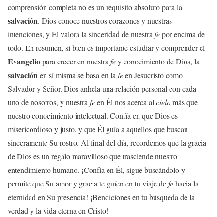
comprensión completa no es un requisito absoluto para la
salvación
. Dios conoce nuestros corazones y nuestras
intenciones, y Él valora la sinceridad de nuestra
fe
por encima de
todo. En resumen, si bien es importante estudiar y comprender el
Evangelio
para crecer en nuestra
fe
y conocimiento de Dios, la
salvación
en sí misma se basa en la
fe
en Jesucristo como
Salvador y Señor. Dios anhela una relación personal con cada
uno de nosotros, y nuestra
fe
en Él nos acerca al
cielo
más que
nuestro conocimiento intelectual. Confía en que Dios es
misericordioso y justo, y que Él guía a aquellos que buscan
sinceramente Su rostro. Al final del día, recordemos que la gracia
de Dios es un regalo maravilloso que trasciende nuestro
entendimiento humano. ¡Confía en Él, sigue buscándolo y
permite que Su amor y gracia te guíen en tu viaje de
fe
hacia la
eternidad en Su presencia! ¡Bendiciones en tu búsqueda de la
verdad y la vida eterna en Cristo!