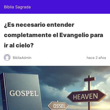
Bíblia Sagrada
¿Es necesario entender
completamente el Evangelio para
ir al cielo?
BibliaAdmin
hace 2 años