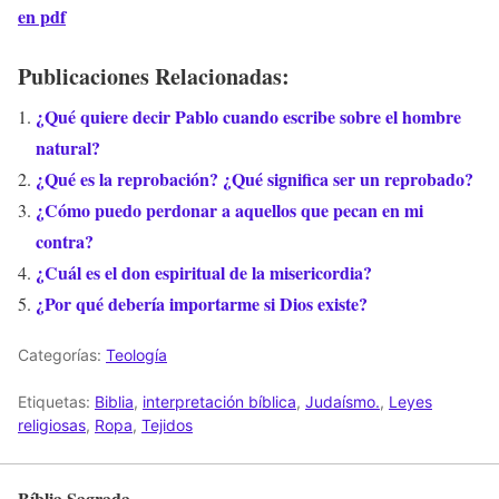
en pdf
Publicaciones Relacionadas:
¿Qué quiere decir Pablo cuando escribe sobre el hombre
natural?
¿Qué es la reprobación? ¿Qué significa ser un reprobado?
¿Cómo puedo perdonar a aquellos que pecan en mi
contra?
¿Cuál es el don espiritual de la misericordia?
¿Por qué debería importarme si Dios existe?
Categorías:
Teología
Etiquetas:
Biblia
,
interpretación bíblica
,
Judaísmo.
,
Leyes
religiosas
,
Ropa
,
Tejidos
Bíblia Sagrada