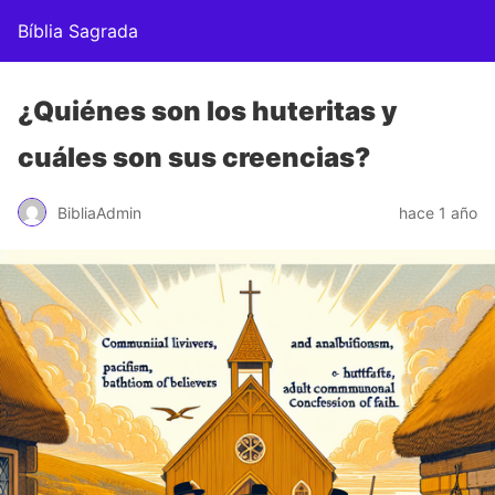
Bíblia Sagrada
¿Quiénes son los huteritas y
cuáles son sus creencias?
BibliaAdmin
hace 1 año