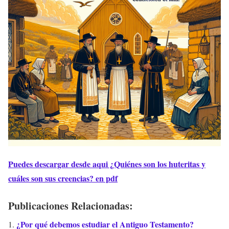
Puedes descargar desde aqui ¿Quiénes son los huteritas y
cuáles son sus creencias? en pdf
Publicaciones Relacionadas:
¿Por qué debemos estudiar el Antiguo Testamento?