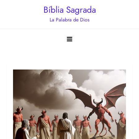
Saltar
Bíblia Sagrada
al
La Palabra de Dios
contenido