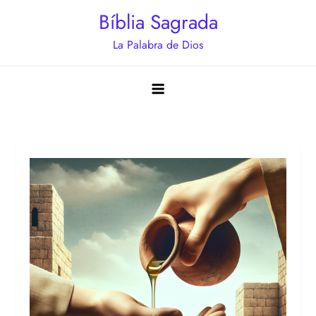
Saltar
Bíblia Sagrada
al
La Palabra de Dios
contenido