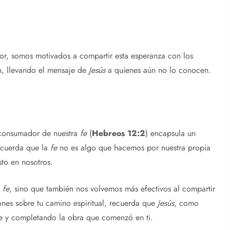
or, somos motivados a compartir esta esperanza con los
, llevando el mensaje de
Jesús
a quienes aún no lo conocen.
 consumador de nuestra
fe
(
Hebreos 12:2
) encapsula un
recuerda que la
fe
no es algo que hacemos por nuestra propia
sto en nosotros.
a
fe
, sino que también nos volvemos más efectivos al compartir
ones sobre tu camino espiritual, recuerda que
Jesús
, como
te y completando la obra que comenzó en ti.