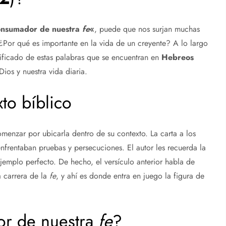
consumador de nuestra
fe
«
, puede que nos surjan muchas
¿Por qué es importante en la vida de un creyente? A lo largo
nificado de estas palabras que se encuentran en
Hebreos
ios y nuestra vida diaria.
to bíblico
menzar por ubicarla dentro de su contexto. La carta a los
enfrentaban pruebas y persecuciones. El autor les recuerda la
ejemplo perfecto. De hecho, el versículo anterior habla de
 carrera de la
fe
, y ahí es donde entra en juego la figura de
tor de nuestra
fe
?