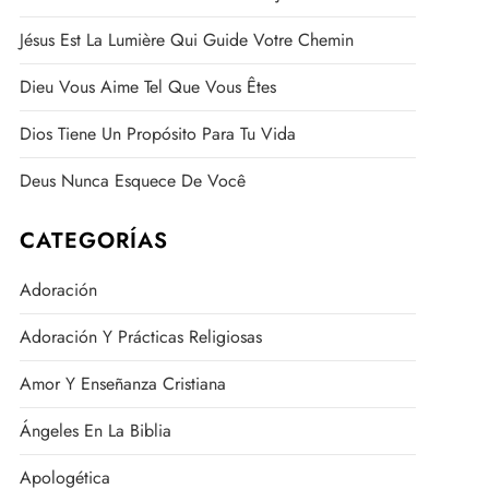
Jésus Est La Lumière Qui Guide Votre Chemin
Dieu Vous Aime Tel Que Vous Êtes
Dios Tiene Un Propósito Para Tu Vida
Deus Nunca Esquece De Você
CATEGORÍAS
Adoración
Adoración Y Prácticas Religiosas
Amor Y Enseñanza Cristiana
Ángeles En La Biblia
Apologética