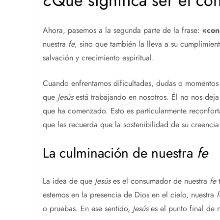
¿Qué significa ser el c
Ahora, pasemos a la segunda parte de la frase:
«co
nuestra
fe
, sino que también la lleva a su cumplimient
salvación y crecimiento espiritual.
Cuando enfrentamos dificultades, dudas o momentos 
que
Jesús
está trabajando en nosotros. Él no nos deja
que ha comenzado. Esto es particularmente reconfort
que les recuerda que la sostenibilidad de su creencia
La culminación de nuestra
fe
La idea de que
Jesús
es el consumador de nuestra
fe
t
estemos en la presencia de Dios en el cielo, nuestra
f
o pruebas. En ese sentido,
Jesús
es el punto final de n