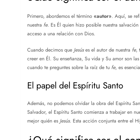
Primero, abordemos el término
«autor»
. Aquí, se re
nuestra
fe
. Es Él quien hizo posible nuestra salvación 
acceso a una relación con Dios.
Cuando decimos que
Jesús
es el autor de nuestra
fe
,
creer en Él. Su enseñanza, Su vida y Su amor son las
cuando te preguntes sobre la raíz de tu
fe
, es esenci
El papel del Espíritu Santo
Además, no podemos olvidar la obra del Espíritu San
Salvador, el Espíritu Santo comienza a trabajar en n
mejor quién es
Jesús
. Esta acción conjunta entre el Hij