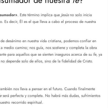
onsumador de nuestra
fe
?
nsumador»
. Este término implica que
Jesús
no solo inicia
o. Es decir, Él es el que lleva a cabo el proceso de nuestra
de desánimo en nuestra vida cristiana, podemos confiar en
 a medio camino; nos guía, nos sostiene y completa la obra
ante para aquellos que se sienten inseguros acerca de su
fe
, ya
 no depende solo de ellos, sino de la fidelidad de Cristo.
ambién nos lleva a pensar en el futuro. Cuando finalmente
e
será perfecta y completa. No habrá más dudas, sufrimientos
uestro recorrido espiritual.