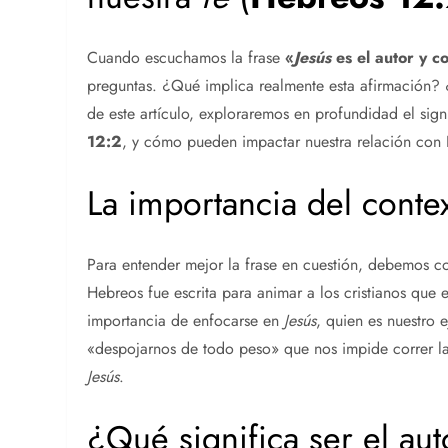
Cuando escuchamos la frase
«
Jesús
es el autor y 
preguntas. ¿Qué implica realmente esta afirmación? 
de este artículo, exploraremos en profundidad el sig
12:2
, y cómo pueden impactar nuestra relación con D
La importancia del contex
Para entender mejor la frase en cuestión, debemos co
Hebreos fue escrita para animar a los cristianos que 
importancia de enfocarse en
Jesús
, quien es nuestro 
«despojarnos de todo peso» que nos impide correr la
Jesús
.
¿Qué significa ser el au