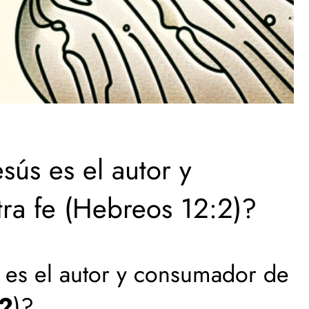
sús es el autor y
ra fe (Hebreos 12:2)?
es el autor y consumador de
:2
)?