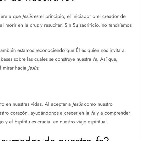
fiere a que
Jesús
es el principio, el iniciador o el creador de
al morir en la cruz y resucitar. Sin Su sacrificio, no tendríamos
 también estamos reconociendo que Él es quien nos invita a
 bases sobre las cuales se construye nuestra
fe
. Así que,
al mirar hacia
Jesús
.
to en nuestras vidas. Al aceptar a
Jesús
como nuestro
uestro corazón, ayudándonos a crecer en la
fe
y a comprender
o y el Espíritu es crucial en nuestro viaje espiritual.