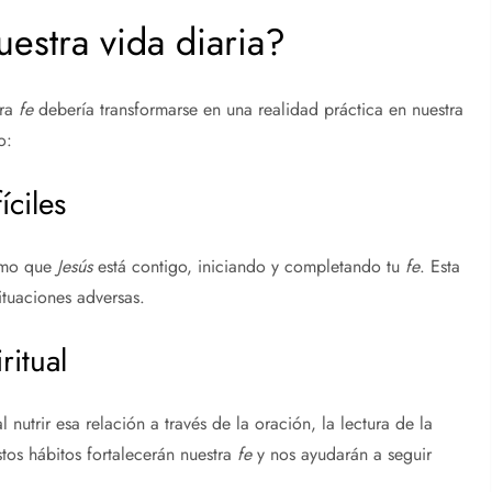
estra vida diaria?
tra
fe
debería transformarse en una realidad práctica en nuestra
o:
íciles
ismo que
Jesús
está contigo, iniciando y completando tu
fe
. Esta
ituaciones adversas.
ritual
tal nutrir esa relación a través de la oración, la lectura de la
stos hábitos fortalecerán nuestra
fe
y nos ayudarán a seguir