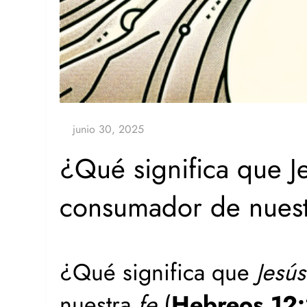
¿Qué significa que Je
consumador de nuest
¿Qué significa que
Jesús
nuestra
fe
(
Hebreos 12