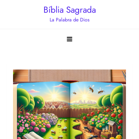
Saltar
Bíblia Sagrada
al
La Palabra de Dios
contenido