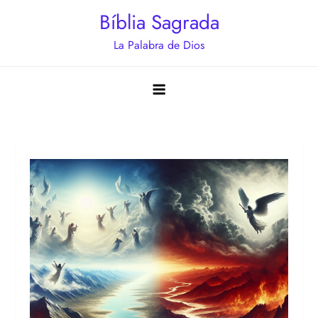
Saltar
Bíblia Sagrada
al
La Palabra de Dios
contenido