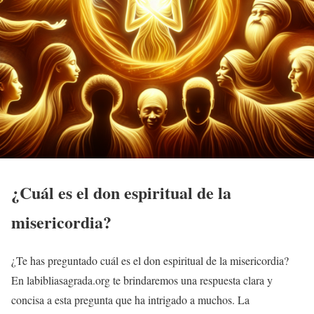
¿Cuál es el don espiritual de la
misericordia?
¿Te has preguntado cuál es el don espiritual de la misericordia?
En labibliasagrada.org te brindaremos una respuesta clara y
concisa a esta pregunta que ha intrigado a muchos. La