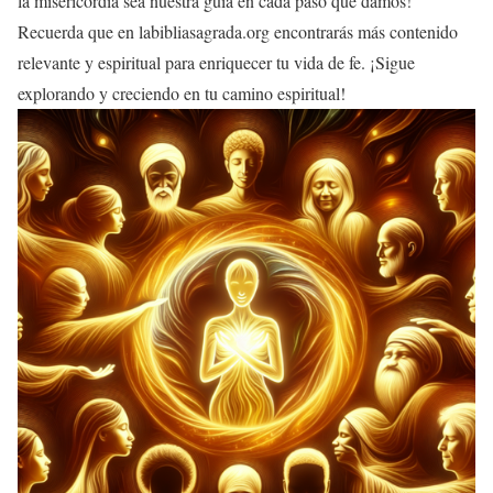
la misericordia sea nuestra guía en cada paso que damos!
Recuerda que en labibliasagrada.org encontrarás más contenido
relevante y espiritual para enriquecer tu vida de fe. ¡Sigue
explorando y creciendo en tu camino espiritual!