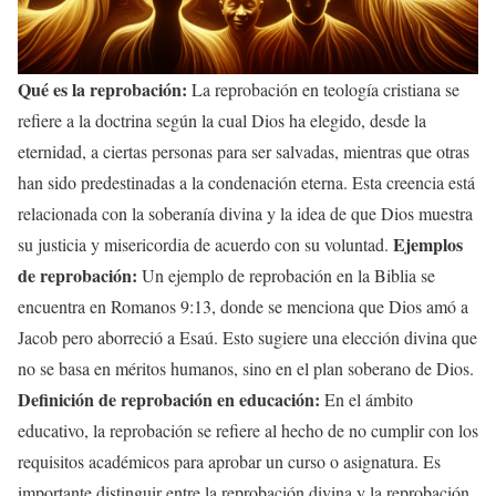
Qué es la reprobación:
La reprobación en teología cristiana se
refiere a la doctrina según la cual Dios ha elegido, desde la
eternidad, a ciertas personas para ser salvadas, mientras que otras
han sido predestinadas a la condenación eterna. Esta creencia está
relacionada con la soberanía divina y la idea de que Dios muestra
Ejemplos
su justicia y misericordia de acuerdo con su voluntad.
de reprobación:
Un ejemplo de reprobación en la Biblia se
encuentra en Romanos 9:13, donde se menciona que Dios amó a
Jacob pero aborreció a Esaú. Esto sugiere una elección divina que
no se basa en méritos humanos, sino en el plan soberano de Dios.
Definición de reprobación en educación:
En el ámbito
educativo, la reprobación se refiere al hecho de no cumplir con los
requisitos académicos para aprobar un curso o asignatura. Es
importante distinguir entre la reprobación divina y la reprobación