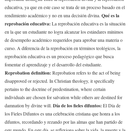
educativa, ya que en este caso se trata de un proceso basado en el
Qué es la
rendimiento académico y no en una decisión divina.
reprobación educativa:
La reprobación educativa es la situación
en la que un estudiante no logra alcanzar los estándares mínimos
de desempeño académico requeridos para aprobar una materia o
curso. A diferencia de la reprobación en términos teológicos, la
reprobación educativa es un proceso pedagógico que busca
fomentar el aprendizaje y el desarrollo del estudiante.
Reprobation definition:
Reprobation refers to the act of being
disapproved or rejected. In Christian theology, it specifically
pertains to the doctrine of predestination, where certain
individuals are chosen for salvation while others are destined for
Día de los fieles difuntos:
damnation by divine will.
El Día de
los Fieles Difuntos es una celebración cristiana que honra a los
difuntos, recordando y rezando por las almas que han partido de
este mundo. En este día, se reflexiona sobre la vida, la muerte y la