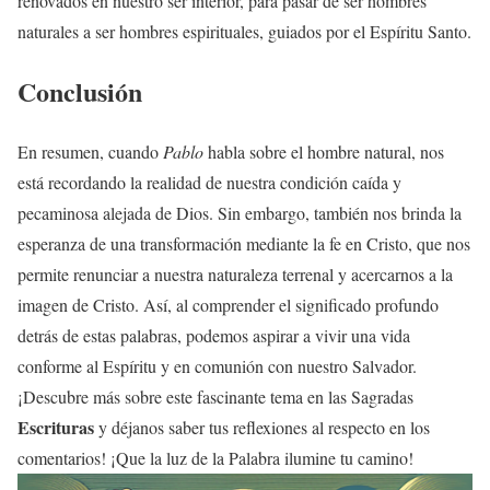
renovados en nuestro ser interior, para pasar de ser hombres
naturales a ser hombres espirituales, guiados por el Espíritu Santo.
Conclusión
En resumen, cuando
Pablo
habla sobre el hombre natural, nos
está recordando la realidad de nuestra condición caída y
pecaminosa alejada de Dios. Sin embargo, también nos brinda la
esperanza de una transformación mediante la fe en Cristo, que nos
permite renunciar a nuestra naturaleza terrenal y acercarnos a la
imagen de Cristo. Así, al comprender el significado profundo
detrás de estas palabras, podemos aspirar a vivir una vida
conforme al Espíritu y en comunión con nuestro Salvador.
¡Descubre más sobre este fascinante tema en las Sagradas
Escrituras
y déjanos saber tus reflexiones al respecto en los
comentarios! ¡Que la luz de la Palabra ilumine tu camino!