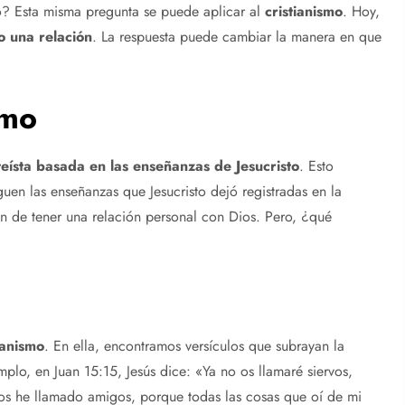
do? Esta misma pregunta se puede aplicar al
cristianismo
. Hoy,
o una relación
. La respuesta puede cambiar la manera en que
smo
ísta basada en las enseñanzas de Jesucristo
. Esto
iguen las enseñanzas que Jesucristo dejó registradas en la
n de tener una relación personal con Dios. Pero, ¿qué
ianismo
. En ella, encontramos versículos que subrayan la
plo, en Juan 15:15, Jesús dice: «Ya no os llamaré siervos,
 os he llamado amigos, porque todas las cosas que oí de mi