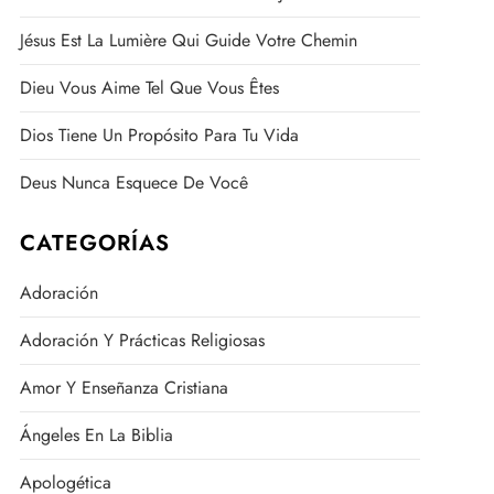
Jésus Est La Lumière Qui Guide Votre Chemin
Dieu Vous Aime Tel Que Vous Êtes
Dios Tiene Un Propósito Para Tu Vida
Deus Nunca Esquece De Você
CATEGORÍAS
Adoración
Adoración Y Prácticas Religiosas
Amor Y Enseñanza Cristiana
Ángeles En La Biblia
Apologética