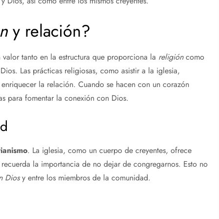
 y Dios, así como entre los mismos creyentes.
ón
y relación?
n valor tanto en la estructura que proporciona la
religión
como
os. Las prácticas religiosas, como asistir a la iglesia,
n enriquecer la relación. Cuando se hacen con un corazón
tas para fomentar la conexión con Dios.
ad
tianismo
. La iglesia, como un cuerpo de creyentes, ofrece
ecuerda la importancia de no dejar de congregarnos. Esto no
n Dios
y entre los miembros de la comunidad.