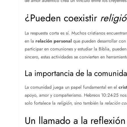
de amor auténtico crea un vínculo entre los creyentes
¿Pueden coexistir
religi
La respuesta corta es sí. Muchos cristianos encuentra
en la
relación personal
que pueden desarrollar con Di
participar en comuniones y estudiar la Biblia, puede
sincero, estas actividades se convierten en herramien
La importancia de la comunid
La comunidad juega un papel fundamental en el
cris
apoyo, amor y compañerismo. Hebreos 10:24-25 nos r
solo fortalece la
religión
, sino también la
relación co
Un llamado a la reflexión