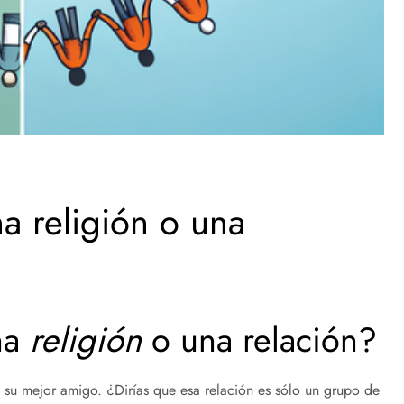
na religión o una
na
religión
o una relación?
 su mejor amigo. ¿Dirías que esa relación es sólo un grupo de