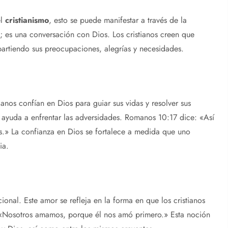
el
cristianismo
, esto se puede manifestar a través de la
s; es una conversación con Dios. Los cristianos creen que
rtiendo sus preocupaciones, alegrías y necesidades.
ianos confían en Dios para guiar sus vidas y resolver sus
 ayuda a enfrentar las adversidades. Romanos 10:17 dice: «Así
ios.» La confianza en Dios se fortalece a medida que uno
ia.
nal. Este amor se refleja en la forma en que los cristianos
e «Nosotros amamos, porque él nos amó primero.» Esta noción