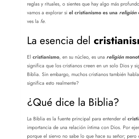
reglas y rituales, o sientes que hay algo más profun
vamos a explorar si
el
cristianismo
es una
religión
ves la
fe
.
La esencia del
cristiani
El
cristianismo
, en su núcleo, es una
religión
monote
significa que los cristianos creen en un solo Dios y s
Biblia. Sin embargo, muchos cristianos también habla
significa esto realmente?
¿Qué dice la Biblia?
La Biblia es la fuente principal para entender el
crist
importancia de una relación íntima con Dios. Por ejem
porque el siervo no sabe lo que hace su señor; pero