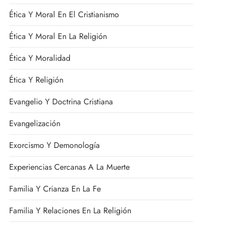
Ética Y Moral En El Cristianismo
Ética Y Moral En La Religión
Ética Y Moralidad
Ética Y Religión
Evangelio Y Doctrina Cristiana
Evangelización
Exorcismo Y Demonología
Experiencias Cercanas A La Muerte
Familia Y Crianza En La Fe
Familia Y Relaciones En La Religión