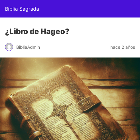
Bíblia Sagrada
¿Libro de Hageo?
BibliaAdmin
hace 2 años