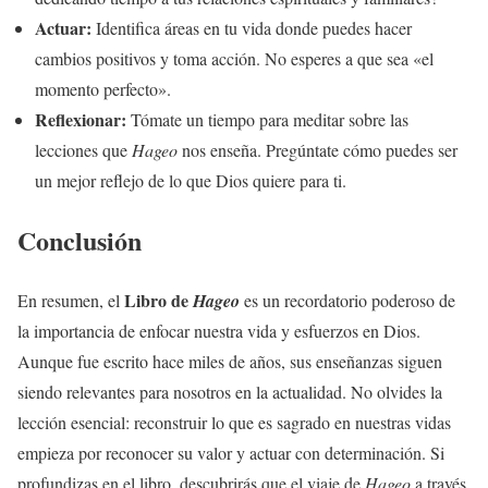
Actuar:
Identifica áreas en tu vida donde puedes hacer
cambios positivos y toma acción. No esperes a que sea «el
momento perfecto».
Reflexionar:
Tómate un tiempo para meditar sobre las
lecciones que
Hageo
nos enseña. Pregúntate cómo puedes ser
un mejor reflejo de lo que Dios quiere para ti.
Conclusión
Libro de
En resumen, el
Hageo
es un recordatorio poderoso de
la importancia de enfocar nuestra vida y esfuerzos en Dios.
Aunque fue escrito hace miles de años, sus enseñanzas siguen
siendo relevantes para nosotros en la actualidad. No olvides la
lección esencial: reconstruir lo que es sagrado en nuestras vidas
empieza por reconocer su valor y actuar con determinación. Si
profundizas en el libro, descubrirás que el viaje de
Hageo
a través