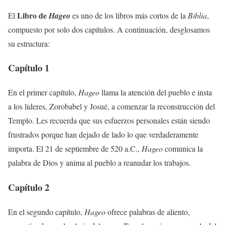
Libro de
El
Hageo
es uno de los libros más cortos de la
Biblia
,
compuesto por solo dos capítulos. A continuación, desglosamos
su estructura:
Capítulo 1
En el primer capítulo,
Hageo
llama la atención del pueblo e insta
a los líderes, Zorobabel y Josué, a comenzar la reconstrucción del
Templo. Les recuerda que sus esfuerzos personales están siendo
frustrados porque han dejado de lado lo que verdaderamente
importa. El 21 de septiembre de 520 a.C.,
Hageo
comunica la
palabra de Dios y anima al pueblo a reanudar los trabajos.
Capítulo 2
En el segundo capítulo,
Hageo
ofrece palabras de aliento,