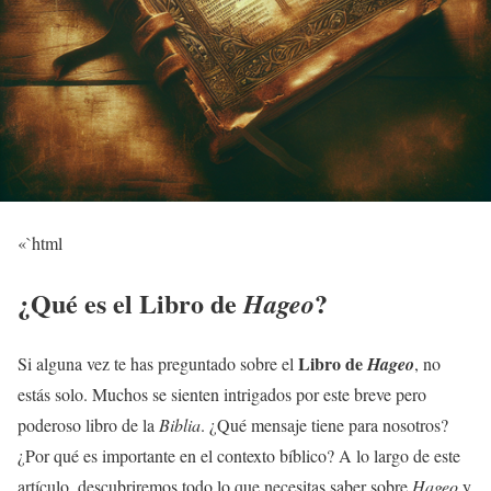
«`html
¿Qué es el Libro de
?
Hageo
Libro de
Si alguna vez te has preguntado sobre el
Hageo
, no
estás solo. Muchos se sienten intrigados por este breve pero
poderoso libro de la
Biblia
. ¿Qué mensaje tiene para nosotros?
¿Por qué es importante en el contexto bíblico? A lo largo de este
artículo, descubriremos todo lo que necesitas saber sobre
Hageo
y