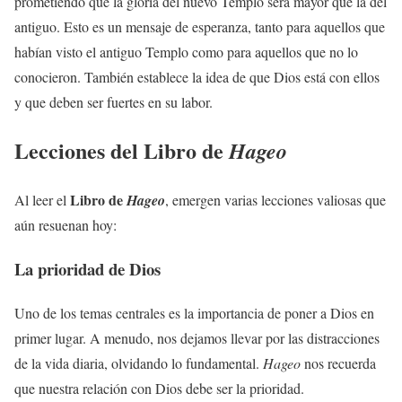
prometiendo que la gloria del nuevo Templo será mayor que la del
antiguo. Esto es un mensaje de esperanza, tanto para aquellos que
habían visto el antiguo Templo como para aquellos que no lo
conocieron. También establece la idea de que Dios está con ellos
y que deben ser fuertes en su labor.
Lecciones del Libro de
Hageo
Libro de
Al leer el
Hageo
, emergen varias lecciones valiosas que
aún resuenan hoy:
La prioridad de Dios
Uno de los temas centrales es la importancia de poner a Dios en
primer lugar. A menudo, nos dejamos llevar por las distracciones
de la vida diaria, olvidando lo fundamental.
Hageo
nos recuerda
que nuestra relación con Dios debe ser la prioridad.