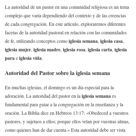
La autoridad de un pastor en una comunidad religiosa es un tema
complejo que varía dependiendo del contexto y de las creencias
de cada congregación. En este artículo, exploraremos diferentes
facetas de la autoridad pastoral en relación con las comunidades
iglesia semana
iglesia casa
de fe, utilizando conceptos como
,
,
iglesia mujer
iglesia madre
iglesia rosa
iglesia carta
iglesia
,
,
,
,
para
iglesia vida
e
.
Autoridad del Pastor sobre la
iglesia semana
En muchas iglesias, el domingo es un día especial para la
iglesia semana
adoración. La autoridad del pastor en la
es
fundamental para guiar a la congregación en la enseñanza y la
oración. La Biblia dice en Hebreos 13:17: «Obedeced a vuestros
pastores, y sujetaos a ellos; porque ellos velan por vuestras almas,
como quienes han de dar cuenta.» Esta autoridad debe ser vista