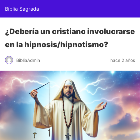
Bíblia Sagrada
¿Debería un cristiano involucrarse
en la hipnosis/hipnotismo?
BibliaAdmin
hace 2 años