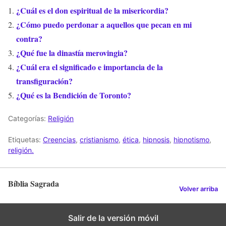
¿Cuál es el don espiritual de la misericordia?
¿Cómo puedo perdonar a aquellos que pecan en mi
contra?
¿Qué fue la dinastía merovingia?
¿Cuál era el significado e importancia de la
transfiguración?
¿Qué es la Bendición de Toronto?
Categorías:
Religión
Etiquetas:
Creencias
,
cristianismo
,
ética
,
hipnosis
,
hipnotismo
,
religión.
Bíblia Sagrada
Volver arriba
Salir de la versión móvil