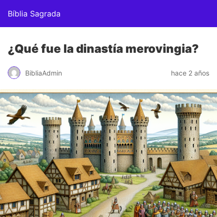
Bíblia Sagrada
¿Qué fue la dinastía merovingia?
BibliaAdmin
hace 2 años