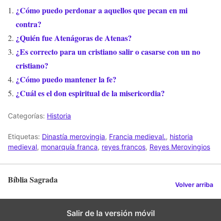
¿Cómo puedo perdonar a aquellos que pecan en mi
contra?
¿Quién fue Atenágoras de Atenas?
¿Es correcto para un cristiano salir o casarse con un no
cristiano?
¿Cómo puedo mantener la fe?
¿Cuál es el don espiritual de la misericordia?
Categorías:
Historia
Etiquetas:
Dinastía merovingia
,
Francia medieval.
,
historia
medieval
,
monarquía franca
,
reyes francos
,
Reyes Merovingios
Bíblia Sagrada
Volver arriba
Salir de la versión móvil