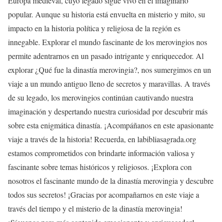
Europa medieval, cuyo legado sigue vivo en el imaginario
popular. Aunque su historia está envuelta en misterio y mito, su
impacto en la historia política y religiosa de la región es
innegable. Explorar el mundo fascinante de los merovingios nos
permite adentrarnos en un pasado intrigante y enriquecedor. Al
explorar ¿Qué fue la dinastía merovingia?, nos sumergimos en un
viaje a un mundo antiguo lleno de secretos y maravillas. A través
de su legado, los merovingios continúan cautivando nuestra
imaginación y despertando nuestra curiosidad por descubrir más
sobre esta enigmática dinastía. ¡Acompáñanos en este apasionante
viaje a través de la historia! Recuerda, en labibliasagrada.org
estamos comprometidos con brindarte información valiosa y
fascinante sobre temas históricos y religiosos. ¡Explora con
nosotros el fascinante mundo de la dinastía merovingia y descubre
todos sus secretos! ¡Gracias por acompañarnos en este viaje a
través del tiempo y el misterio de la dinastía merovingia!