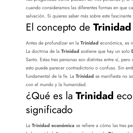
cuando consideramos las diferentes formas en que c
salvación. Si quieres saber más sobre este fascinante
El concepto de
Trinidad
Antes de profundizar en la
Trinidad
económica, es im
La doctrina de la
Trinidad
sostiene que hay un solo
Santo. Estas tres personas son distintas entre sí, pe
esto puede parecer contradictorio o confuso. Sin emba
fundamental de la fe. La
Trinidad
se manifiesta no so
con el mundo y la humanidad.
¿Qué es la
Trinidad
econ
significado
La
Trinidad
económica
se refiere a cómo las tres p