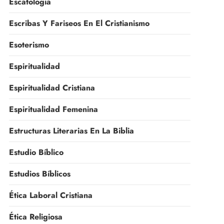
Escatología
Escribas Y Fariseos En El Cristianismo
Esoterismo
Espiritualidad
Espiritualidad Cristiana
Espiritualidad Femenina
Estructuras Literarias En La Biblia
Estudio Bíblico
Estudios Bíblicos
Ética Laboral Cristiana
Ética Religiosa