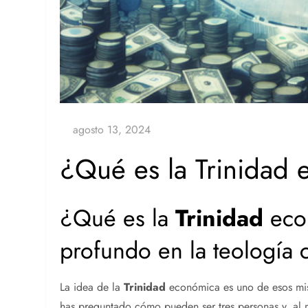
¿Qué es la Trinidad
¿Qué es la
Trinidad
eco
profundo en la teología c
La idea de la
Trinidad
económica es uno de esos mist
has preguntado cómo pueden ser tres personas y, al