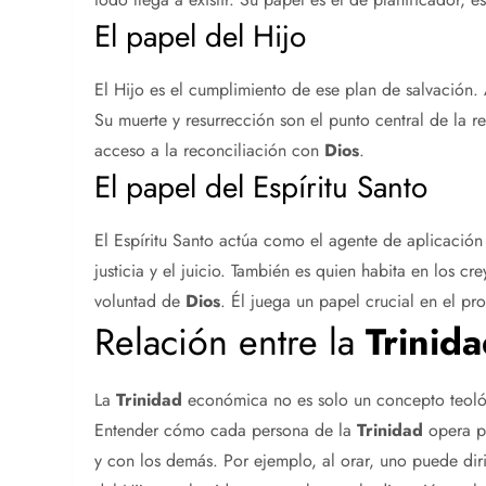
El papel del Hijo
El Hijo es el cumplimiento de ese plan de salvación.
Su muerte y resurrección son el punto central de la re
acceso a la reconciliación con
Dios
.
El papel del Espíritu Santo
El Espíritu Santo actúa como el agente de aplicació
justicia y el juicio. También es quien habita en los c
voluntad de
Dios
. Él juega un papel crucial en el pr
Relación entre la
Trinid
La
Trinidad
económica no es solo un concepto teológi
Entender cómo cada persona de la
Trinidad
opera p
y con los demás. Por ejemplo, al orar, uno puede diri