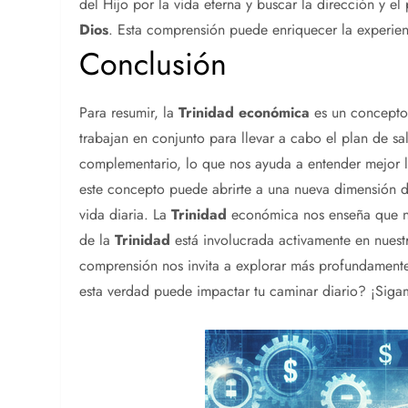
del Hijo por la vida eterna y buscar la dirección y e
Dios
. Esta comprensión puede enriquecer la experienc
Conclusión
Para resumir, la
Trinidad
económica
es un concepto e
trabajan en conjunto para llevar a cabo el plan de s
complementario, lo que nos ayuda a entender mejor 
este concepto puede abrirte a una nueva dimensión de
vida diaria. La
Trinidad
económica nos enseña que n
de la
Trinidad
está involucrada activamente en nuestro
comprensión nos invita a explorar más profundamente 
esta verdad puede impactar tu caminar diario? ¡Sigam