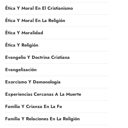
Ética Y Moral En El Cristianismo
Ética Y Moral En La Religión
Ética Y Moralidad
Ética Y Religión
Evangelio Y Doctrina Cristiana
Evangelización
Exorcismo Y Demonología
Experiencias Cercanas A La Muerte
Familia Y Crianza En La Fe
Familia Y Relaciones En La Religión