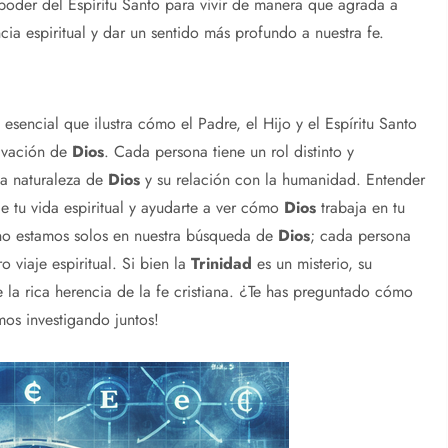
l poder del Espíritu Santo para vivir de manera que agrada a
ia espiritual y dar un sentido más profundo a nuestra fe.
sencial que ilustra cómo el Padre, el Hijo y el Espíritu Santo
alvación de
Dios
. Cada persona tiene un rol distinto y
la naturaleza de
Dios
y su relación con la humanidad. Entender
 tu vida espiritual y ayudarte a ver cómo
Dios
trabaja en tu
o estamos solos en nuestra búsqueda de
Dios
; cada persona
 viaje espiritual. Si bien la
Trinidad
es un misterio, su
la rica herencia de la fe cristiana. ¿Te has preguntado cómo
os investigando juntos!