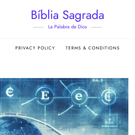
Bíblia Sagrada
La Palabra de Dios
PRIVACY POLICY
TERMS & CONDITIONS