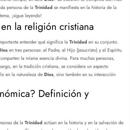
ada persona de la
Trinidad
se manifiesta en la historia de la
 tema, ¡sigue leyendo!
en la religión cristiana
portante entender qué significa la
Trinidad
en su conjunto.
Dios
en tres personas: el Padre, el Hijo (Jesucristo) y el Espíritu
ro comparten la misma esencia divina. Para muchas personas,
rgo, en la tradición cristiana, se considera un aspecto
lo en la naturaleza de
Dios
, sino también en su interacción
ómica? Definición y
ersonas de la
Trinidad
actúan en la historia y en la salvación de