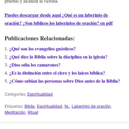
pruebas y alcanzar la victoria.
Puedes descargar desde aqui ¿Qué es un laberinto de
oración? ¿Son bíblicos los laberintos de oración? en pdf
Publicaciones Relacionadas:
¿Qué son los evangelios gnósticos?
¿Qué dice la Biblia sobre la disciplina en la iglesia?
¿Dios odia los camarones?
¿Es la distinción entre el clero y los laicos bíblica?
¿Cómo sabían las personas sobre Dios antes de la Biblia?
Categorías:
Espiritualidad
Etiquetas:
Biblia
,
Espiritualidad
,
fe.
,
Laberinto de oración
,
Meditación
,
Ritual