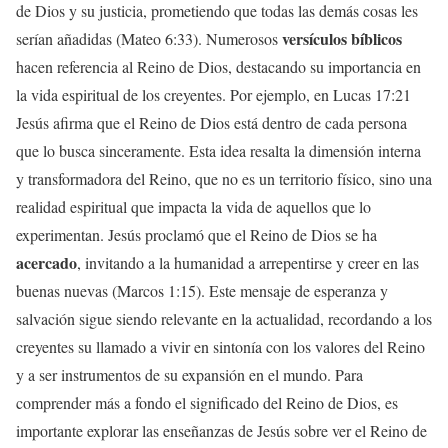
de Dios y su justicia, prometiendo que todas las demás cosas les
versículos bíblicos
serían añadidas (Mateo 6:33). Numerosos
hacen referencia al Reino de Dios, destacando su importancia en
la vida espiritual de los creyentes. Por ejemplo, en Lucas 17:21
Jesús afirma que el Reino de Dios está dentro de cada persona
que lo busca sinceramente. Esta idea resalta la dimensión interna
y transformadora del Reino, que no es un territorio físico, sino una
realidad espiritual que impacta la vida de aquellos que lo
experimentan. Jesús proclamó que el Reino de Dios se ha
acercado
, invitando a la humanidad a arrepentirse y creer en las
buenas nuevas (Marcos 1:15). Este mensaje de esperanza y
salvación sigue siendo relevante en la actualidad, recordando a los
creyentes su llamado a vivir en sintonía con los valores del Reino
y a ser instrumentos de su expansión en el mundo. Para
comprender más a fondo el significado del Reino de Dios, es
importante explorar las enseñanzas de Jesús sobre ver el Reino de