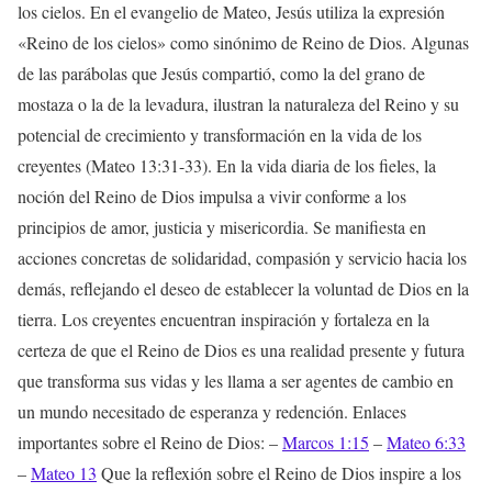
los cielos. En el evangelio de Mateo, Jesús utiliza la expresión
«Reino de los cielos» como sinónimo de Reino de Dios. Algunas
de las parábolas que Jesús compartió, como la del grano de
mostaza o la de la levadura, ilustran la naturaleza del Reino y su
potencial de crecimiento y transformación en la vida de los
creyentes (Mateo 13:31-33). En la vida diaria de los fieles, la
noción del Reino de Dios impulsa a vivir conforme a los
principios de amor, justicia y misericordia. Se manifiesta en
acciones concretas de solidaridad, compasión y servicio hacia los
demás, reflejando el deseo de establecer la voluntad de Dios en la
tierra. Los creyentes encuentran inspiración y fortaleza en la
certeza de que el Reino de Dios es una realidad presente y futura
que transforma sus vidas y les llama a ser agentes de cambio en
un mundo necesitado de esperanza y redención. Enlaces
importantes sobre el Reino de Dios: –
Marcos 1:15
–
Mateo 6:33
–
Mateo 13
Que la reflexión sobre el Reino de Dios inspire a los