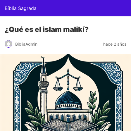
Bíblia Sagrada
¿Qué es el islam malikí?
BibliaAdmin
hace 2 años