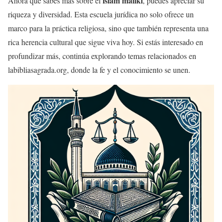
islam malikí
Ahora que sabes más sobre el
, puedes apreciar su
riqueza y diversidad. Esta escuela jurídica no solo ofrece un
marco para la práctica religiosa, sino que también representa una
rica herencia cultural que sigue viva hoy. Si estás interesado en
profundizar más, continúa explorando temas relacionados en
labibliasagrada.org, donde la fe y el conocimiento se unen.