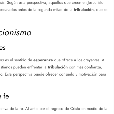
psis. Según esta perspectiva, aquellos que creen en Jesucristo
rescatados antes de la segunda mitad de la
tribulación
, que se
cionismo
es
smo
es el sentido de
esperanza
que ofrece a los creyentes. Al
istianos pueden enfrentar la
tribulación
con más confianza,
so. Esta perspectiva puede ofrecer consuelo y motivación para
 fe
tiva de la fe. Al anticipar el regreso de Cristo en medio de la