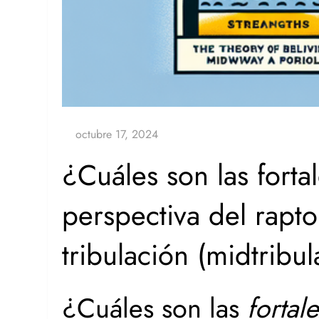
¿Cuáles son las forta
perspectiva del rapt
tribulación (midtribu
¿Cuáles son las
fortal