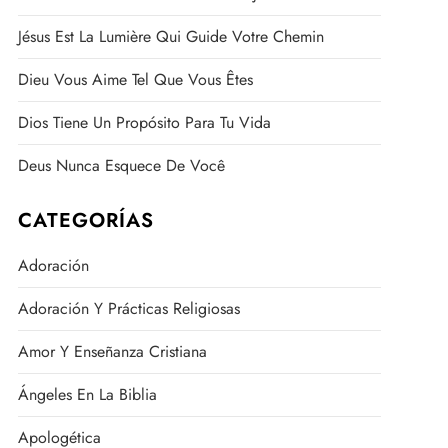
Jésus Est La Lumière Qui Guide Votre Chemin
Dieu Vous Aime Tel Que Vous Êtes
Dios Tiene Un Propósito Para Tu Vida
Deus Nunca Esquece De Você
CATEGORÍAS
Adoración
Adoración Y Prácticas Religiosas
Amor Y Enseñanza Cristiana
Ángeles En La Biblia
Apologética