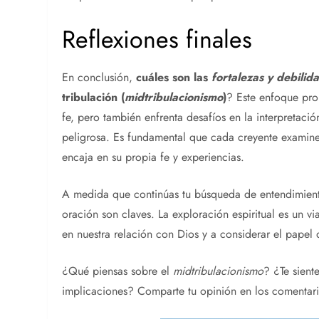
Reflexiones finales
En conclusión,
cuáles son las
fortalezas y debilid
tribulación
(
midtribulacionismo
)
? Este enfoque pr
fe, pero también enfrenta desafíos en la interpretaci
peligrosa. Es fundamental que cada creyente examin
encaja en su propia fe y experiencias.
A medida que continúas tu búsqueda de entendimien
oración son claves. La exploración espiritual es un v
en nuestra relación con Dios y a considerar el pape
¿Qué piensas sobre el
midtribulacionismo
? ¿Te sient
implicaciones? Comparte tu opinión en los comentario