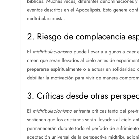
bíblicas. Muchas veces, diferentes denominaciones y 
eventos descritos en el Apocalipsis. Esto genera conf
midtribulacionista.
2. Riesgo de complacencia espi
El
midtribulacionismo
puede llevar a algunos a caer e
creen que serán llevados al cielo antes de experiment
prepararse espiritualmente o a actuar en solidaridad
debilitar la motivación para vivir de manera comprom
3. Críticas desde otras perspec
El
midtribulacionismo
enfrenta críticas tanto del pre-
sostienen que los cristianos serán llevados al cielo a
permanecerán durante todo el período de sufrimiento.
aceptación universal de la perspectiva midtribulacioni