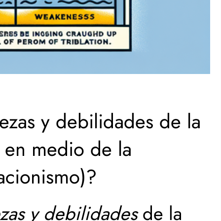
lezas y debilidades de la
o en medio de la
lacionismo)?
ezas y debilidades
de la