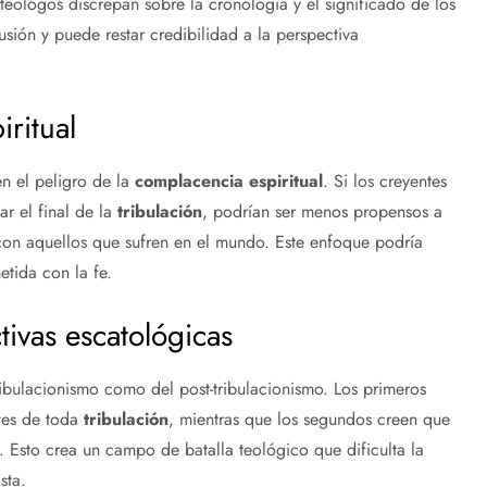
teólogos discrepan sobre la cronología y el significado de los
usión y puede restar credibilidad a la perspectiva
ritual
n el peligro de la
complacencia espiritual
. Si los creyentes
ar el final de la
tribulación
, podrían ser menos propensos a
 con aquellos que sufren en el mundo. Este enfoque podría
etida con la fe.
tivas escatológicas
tribulacionismo como del post-tribulacionismo. Los primeros
ntes de toda
tribulación
, mientras que los segundos creen que
 Esto crea un campo de batalla teológico que dificulta la
sta.