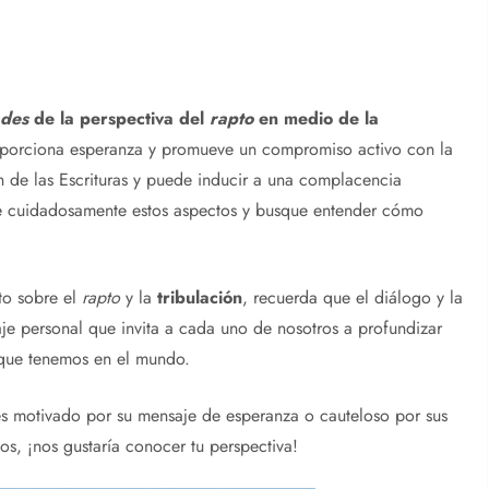
ades
de la perspectiva del
rapto
en medio de la
oporciona esperanza y promueve un compromiso activo con la
ón de las Escrituras y puede inducir a una complacencia
e cuidadosamente estos aspectos y busque entender cómo
to sobre el
rapto
y la
tribulación
, recuerda que el diálogo y la
iaje personal que invita a cada uno de nosotros a profundizar
l que tenemos en el mundo.
es motivado por su mensaje de esperanza o cauteloso por sus
s, ¡nos gustaría conocer tu perspectiva!