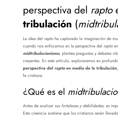
perspectiva del
rapto
e
tribulación
(
midtribu
La idea del
rapto
ha capturado la imaginación de muc
cuando nos enfocamos en la perspectiva del
rapto
en
midtribulacionismo
, plantea preguntas y debates vit
creyentes. En este artículo, exploraremos en profund
perspectiva del
rapto
en medio de la
tribulación
fe cristiana.
¿Qué es el
midtribulaci
Antes de analizar sus
fortalezas y debilidades
, es imp
Esta creencia sostiene que los cristianos serán llevad