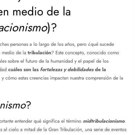
n medio de la
lacionismo
)?
has personas a lo largo de los años, pero ¿qué sucede
 medio de la
tribulación
? Este concepto, conocido como
ales sobre el futuro de la humanidad y el papel de los
idad
cuáles son las
fortalezas y debilidades
de la
, y cómo estas creencias impactan nuestra comprensión de la
onismo
?
ortante entender qué significa el término
midtribulacionismo
.
os al cielo a mitad de la Gran Tribulación, una serie de eventos