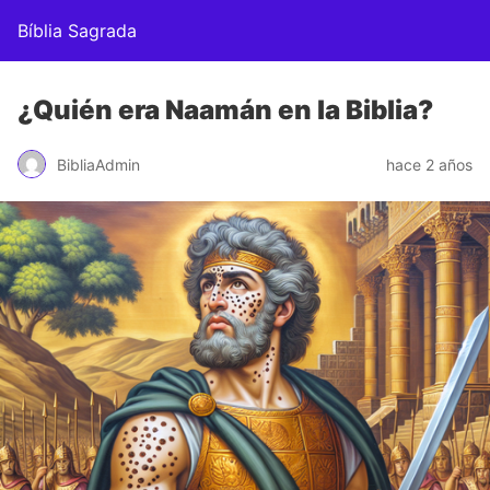
Bíblia Sagrada
¿Quién era Naamán en la Biblia?
BibliaAdmin
hace 2 años