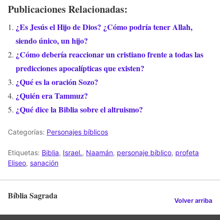
Publicaciones Relacionadas:
¿Es Jesús el Hijo de Dios? ¿Cómo podría tener Allah,
siendo único, un hijo?
¿Cómo debería reaccionar un cristiano frente a todas las
predicciones apocalípticas que existen?
¿Qué es la oración Sozo?
¿Quién era Tammuz?
¿Qué dice la Biblia sobre el altruismo?
Categorías:
Personajes bíblicos
Etiquetas:
Biblia
,
Israel.
,
Naamán
,
personaje bíblico
,
profeta
Eliseo
,
sanación
Bíblia Sagrada
Volver arriba