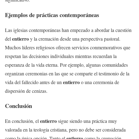
Ejemplos de prácticas contemporáneas
Las iglesias contemporáneas han empezado a abordar la cuestión
entierro
del
y la cremación desde una perspectiva pastoral.
Muchos líderes religiosos ofrecen servicios conmemorativos que
respetan las decisiones individuales mientras recuerdan la
esperanza de la vida eterna. Por ejemplo, algunas comunidades
organizan ceremonias en las que se comparte el testimonio de la
entierro
vida del fallecido antes de un
o una ceremonia de
dispersión de cenizas.
Conclusión
entierro
En conclusión, el
sigue siendo una práctica muy
valorada en la teología cristiana, pero no debe ser considerada
entierro
como la única opción. Tanto el
como la cremación