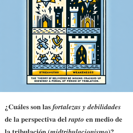
¿Cuáles son las
fortalezas y debilidades
de la perspectiva del
en medio de
rapto
la
tribulación
(
)?
midtribulacionismo