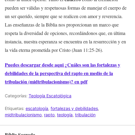
pueden ser válidas y respetuosas formas de manejar el cuerpo de
un ser querido, siempre que se realicen con amor y reverencia.
Las enseñanzas de la Biblia nos proporcionan un marco que
respeta la diversidad de opciones, recordándonos que, en última
instancia, nuestra esperanza se encuentra en la resurrección y en
la vida eterna prometida por Cristo (Juan 11:25-26).
Puedes descargar desde aqui ¿Cuáles son las fortalezas y
debilidades de la perspectiva del rapto en medio de la
tribulación (midtribulacionismo)? en pdf
Categorías:
Teología Escatológica
Etiquetas:
escatología
,
fortalezas y debilidades
,
midtribulacionismo
,
rapto
,
teología
,
tribulación
Bíblia Sagrada