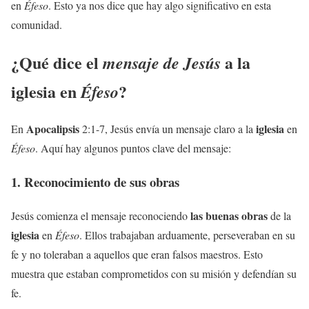
en
Éfeso
. Esto ya nos dice que hay algo significativo en esta
comunidad.
¿Qué dice el
a la
mensaje de Jesús
iglesia
en
?
Éfeso
Apocalipsis
iglesia
En
2:1-7, Jesús envía un mensaje claro a la
en
Éfeso
. Aquí hay algunos puntos clave del mensaje:
1. Reconocimiento de sus obras
las buenas obras
Jesús comienza el mensaje reconociendo
de la
iglesia
en
Éfeso
. Ellos trabajaban arduamente, perseveraban en su
fe y no toleraban a aquellos que eran falsos maestros. Esto
muestra que estaban comprometidos con su misión y defendían su
fe.