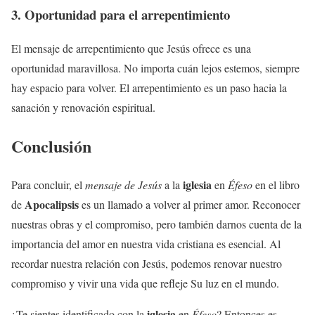
3. Oportunidad para el arrepentimiento
El mensaje de arrepentimiento que Jesús ofrece es una
oportunidad maravillosa. No importa cuán lejos estemos, siempre
hay espacio para volver. El arrepentimiento es un paso hacia la
sanación y renovación espiritual.
Conclusión
iglesia
Para concluir, el
mensaje de Jesús
a la
en
Éfeso
en el libro
Apocalipsis
de
es un llamado a volver al primer amor. Reconocer
nuestras obras y el compromiso, pero también darnos cuenta de la
importancia del amor en nuestra vida cristiana es esencial. Al
recordar nuestra relación con Jesús, podemos renovar nuestro
compromiso y vivir una vida que refleje Su luz en el mundo.
iglesia
¿Te sientes identificado con la
en
Éfeso
? Entonces es