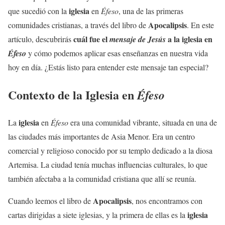
iglesia
que sucedió con la
en
Éfeso
, una de las primeras
Apocalipsis
comunidades cristianas, a través del libro de
. En este
cuál fue el
a la
iglesia
en
artículo, descubrirás
mensaje de Jesús
Éfeso
y cómo podemos aplicar esas enseñanzas en nuestra vida
hoy en día. ¿Estás listo para entender este mensaje tan especial?
Contexto de la Iglesia en
Éfeso
iglesia
La
en
Éfeso
era una comunidad vibrante, situada en una de
las ciudades más importantes de Asia Menor. Era un centro
comercial y religioso conocido por su templo dedicado a la diosa
Artemisa. La ciudad tenía muchas influencias culturales, lo que
también afectaba a la comunidad cristiana que allí se reunía.
Apocalipsis
Cuando leemos el libro de
, nos encontramos con
iglesia
cartas dirigidas a siete iglesias, y la primera de ellas es la