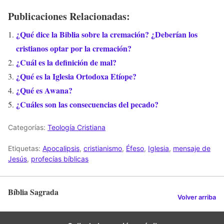
Publicaciones Relacionadas:
¿Qué dice la Biblia sobre la cremación? ¿Deberían los
cristianos optar por la cremación?
¿Cuál es la definición de mal?
¿Qué es la Iglesia Ortodoxa Etíope?
¿Qué es Awana?
¿Cuáles son las consecuencias del pecado?
Categorías:
Teología Cristiana
Etiquetas:
Apocalipsis
,
cristianismo
,
Éfeso
,
Iglesia
,
mensaje de
Jesús
,
profecías bíblicas
Bíblia Sagrada
Volver arriba