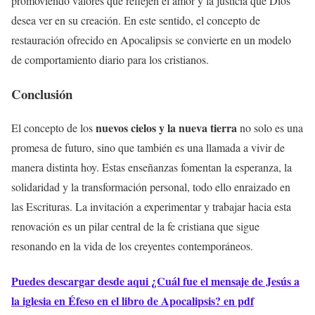
promoviendo valores que reflejen el amor y la justicia que Dios
desea ver en su creación. En este sentido, el concepto de
restauración ofrecido en Apocalipsis se convierte en un modelo
de comportamiento diario para los cristianos.
Conclusión
nuevos cielos y la nueva tierra
El concepto de los
no solo es una
promesa de futuro, sino que también es una llamada a vivir de
manera distinta hoy. Estas enseñanzas fomentan la esperanza, la
solidaridad y la transformación personal, todo ello enraizado en
las Escrituras. La invitación a experimentar y trabajar hacia esta
renovación es un pilar central de la fe cristiana que sigue
resonando en la vida de los creyentes contemporáneos.
Puedes descargar desde aqui ¿Cuál fue el mensaje de Jesús a
la iglesia en Éfeso en el libro de Apocalipsis? en pdf