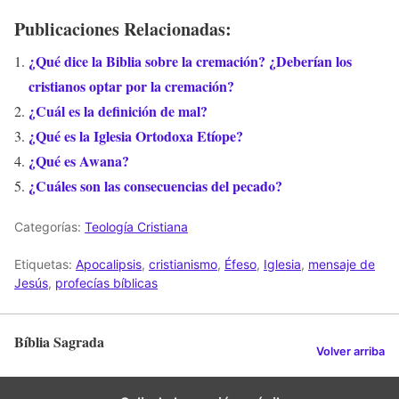
Publicaciones Relacionadas:
¿Qué dice la Biblia sobre la cremación? ¿Deberían los
cristianos optar por la cremación?
¿Cuál es la definición de mal?
¿Qué es la Iglesia Ortodoxa Etíope?
¿Qué es Awana?
¿Cuáles son las consecuencias del pecado?
Categorías:
Teología Cristiana
Etiquetas:
Apocalipsis
,
cristianismo
,
Éfeso
,
Iglesia
,
mensaje de
Jesús
,
profecías bíblicas
Bíblia Sagrada
Volver arriba