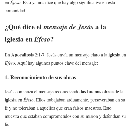
en
Éfeso
. Esto ya nos dice que hay algo significativo en esta
comunidad.
¿Qué dice el
a la
mensaje de Jesús
iglesia
en
?
Éfeso
Apocalipsis
iglesia
En
2:1-7, Jesús envía un mensaje claro a la
en
Éfeso
. Aquí hay algunos puntos clave del mensaje:
1. Reconocimiento de sus obras
las buenas obras
Jesús comienza el mensaje reconociendo
de la
iglesia
en
Éfeso
. Ellos trabajaban arduamente, perseveraban en su
fe y no toleraban a aquellos que eran falsos maestros. Esto
muestra que estaban comprometidos con su misión y defendían su
fe.