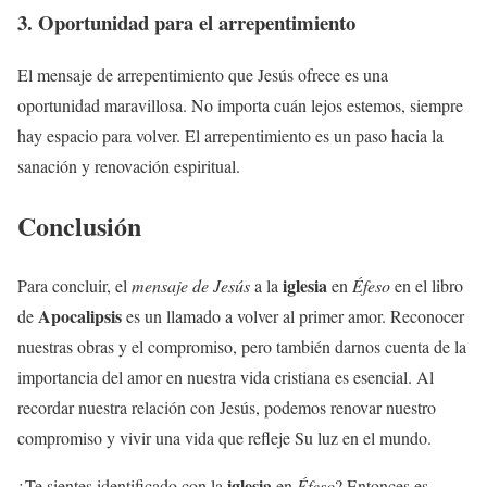
3. Oportunidad para el arrepentimiento
El mensaje de arrepentimiento que Jesús ofrece es una
oportunidad maravillosa. No importa cuán lejos estemos, siempre
hay espacio para volver. El arrepentimiento es un paso hacia la
sanación y renovación espiritual.
Conclusión
iglesia
Para concluir, el
mensaje de Jesús
a la
en
Éfeso
en el libro
Apocalipsis
de
es un llamado a volver al primer amor. Reconocer
nuestras obras y el compromiso, pero también darnos cuenta de la
importancia del amor en nuestra vida cristiana es esencial. Al
recordar nuestra relación con Jesús, podemos renovar nuestro
compromiso y vivir una vida que refleje Su luz en el mundo.
iglesia
¿Te sientes identificado con la
en
Éfeso
? Entonces es