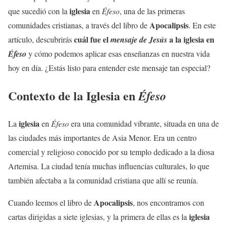
iglesia
que sucedió con la
en
Éfeso
, una de las primeras
Apocalipsis
comunidades cristianas, a través del libro de
. En este
cuál fue el
a la
iglesia
en
artículo, descubrirás
mensaje de Jesús
Éfeso
y cómo podemos aplicar esas enseñanzas en nuestra vida
hoy en día. ¿Estás listo para entender este mensaje tan especial?
Contexto de la Iglesia en
Éfeso
iglesia
La
en
Éfeso
era una comunidad vibrante, situada en una de
las ciudades más importantes de Asia Menor. Era un centro
comercial y religioso conocido por su templo dedicado a la diosa
Artemisa. La ciudad tenía muchas influencias culturales, lo que
también afectaba a la comunidad cristiana que allí se reunía.
Apocalipsis
Cuando leemos el libro de
, nos encontramos con
iglesia
cartas dirigidas a siete iglesias, y la primera de ellas es la