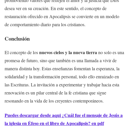
promoviendo valores que reflejen el amor y la justicia que Dios
desea ver en su creación. En este sentido, el concepto de
restauración ofrecido en Apocalipsis se convierte en un modelo
de comportamiento diario para los cristianos.
Conclusión
nuevos cielos y la nueva tierra
El concepto de los
no solo es una
promesa de futuro, sino que también es una llamada a vivir de
manera distinta hoy. Estas enseñanzas fomentan la esperanza, la
solidaridad y la transformación personal, todo ello enraizado en
las Escrituras. La invitación a experimentar y trabajar hacia esta
renovación es un pilar central de la fe cristiana que sigue
resonando en la vida de los creyentes contemporáneos.
Puedes descargar desde aqui ¿Cuál fue el mensaje de Jesús a
la iglesia en Éfeso en el libro de Apocalipsis? en pdf