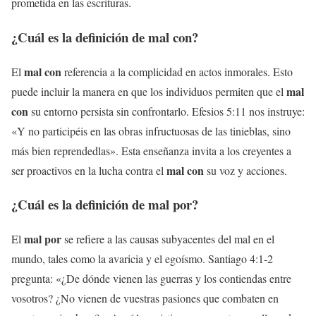
prometida en las escrituras.
¿Cuál es la definición de
mal con
?
mal con
El
referencia a la complicidad en actos inmorales. Esto
mal
puede incluir la manera en que los individuos permiten que el
con
su entorno persista sin confrontarlo. Efesios 5:11 nos instruye:
«Y no participéis en las obras infructuosas de las tinieblas, sino
más bien reprendedlas». Esta enseñanza invita a los creyentes a
mal con
ser proactivos en la lucha contra el
su voz y acciones.
¿Cuál es la definición de
mal por
?
mal por
El
se refiere a las causas subyacentes del mal en el
mundo, tales como la avaricia y el egoísmo. Santiago 4:1-2
pregunta: «¿De dónde vienen las guerras y los contiendas entre
vosotros? ¿No vienen de vuestras pasiones que combaten en