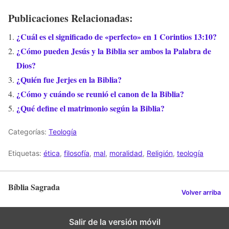
Publicaciones Relacionadas:
¿Cuál es el significado de «perfecto» en 1 Corintios 13:10?
¿Cómo pueden Jesús y la Biblia ser ambos la Palabra de
Dios?
¿Quién fue Jerjes en la Biblia?
¿Cómo y cuándo se reunió el canon de la Biblia?
¿Qué define el matrimonio según la Biblia?
Categorías:
Teología
Etiquetas:
ética
,
filosofía
,
mal
,
moralidad
,
Religión
,
teología
Bíblia Sagrada
Volver arriba
Salir de la versión móvil