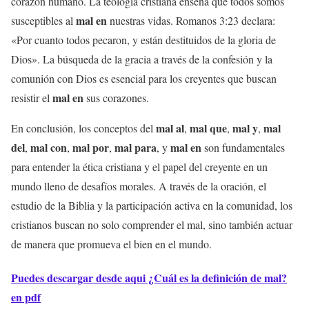
corazón humano. La teología cristiana enseña que todos somos
mal en
susceptibles al
nuestras vidas. Romanos 3:23 declara:
«Por cuanto todos pecaron, y están destituidos de la gloria de
Dios». La búsqueda de la gracia a través de la confesión y la
comunión con Dios es esencial para los creyentes que buscan
mal en
resistir el
sus corazones.
mal al
mal que
mal y
mal
En conclusión, los conceptos del
,
,
,
del
mal con
mal por
mal para
mal en
,
,
,
, y
son fundamentales
para entender la ética cristiana y el papel del creyente en un
mundo lleno de desafíos morales. A través de la oración, el
estudio de la Biblia y la participación activa en la comunidad, los
cristianos buscan no solo comprender el mal, sino también actuar
de manera que promueva el bien en el mundo.
Puedes descargar desde aqui ¿Cuál es la definición de mal?
en pdf