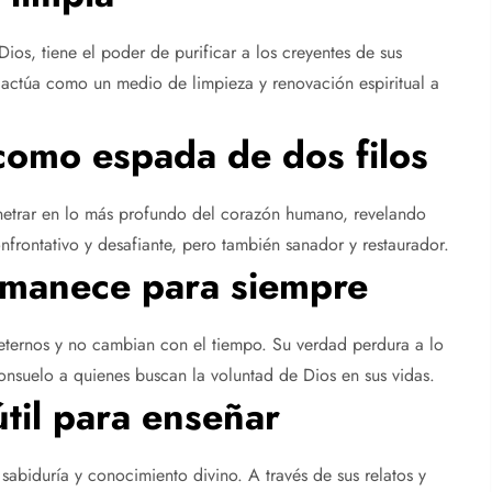
os, tiene el poder de purificar a los creyentes de sus
n actúa como un medio de limpieza y renovación espiritual a
como espada de dos filos
enetrar en lo más profundo del corazón humano, revelando
frontativo y desafiante, pero también sanador y restaurador.
rmanece para siempre
n eternos y no cambian con el tiempo. Su verdad perdura a lo
onsuelo a quienes buscan la voluntad de Dios en sus vidas.
útil para enseñar
 sabiduría y conocimiento divino. A través de sus relatos y