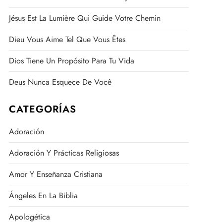
Jésus Est La Lumière Qui Guide Votre Chemin
Dieu Vous Aime Tel Que Vous Êtes
Dios Tiene Un Propósito Para Tu Vida
Deus Nunca Esquece De Você
CATEGORÍAS
Adoración
Adoración Y Prácticas Religiosas
Amor Y Enseñanza Cristiana
Ángeles En La Biblia
Apologética