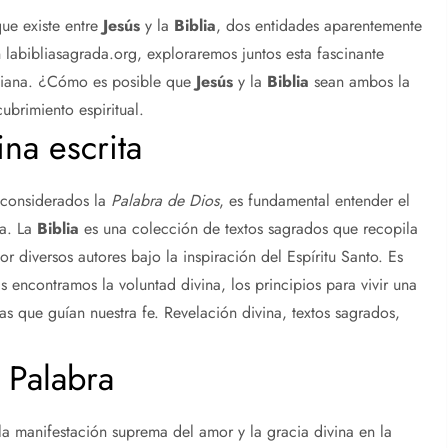
ue existe entre
Jesús
y la
Biblia
, dos entidades aparentemente
 labibliasagrada.org, exploraremos juntos esta fascinante
istiana. ¿Cómo es posible que
Jesús
y la
Biblia
sean ambos la
brimiento espiritual.
ina escrita
considerados la
Palabra de Dios
, es fundamental entender el
na. La
Biblia
es una colección de textos sagrados que recopila
por diversos autores bajo la inspiración del Espíritu Santo. Es
 encontramos la voluntad divina, los principios para vivir una
s que guían nuestra fe. Revelación divina, textos sagrados,
 Palabra
la manifestación suprema del amor y la gracia divina en la