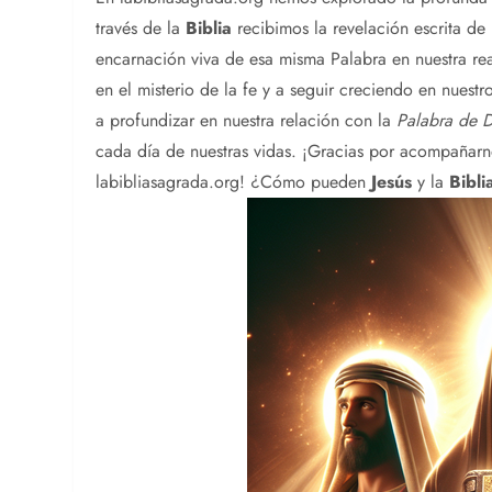
través de la
Biblia
recibimos la revelación escrita de
encarnación viva de esa misma Palabra en nuestra rea
en el misterio de la fe y a seguir creciendo en nuest
a profundizar en nuestra relación con la
Palabra de D
cada día de nuestras vidas. ¡Gracias por acompañarno
labibliasagrada.org! ¿Cómo pueden
Jesús
y la
Bibli