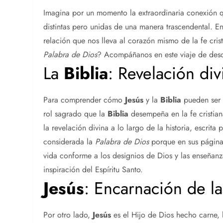
Imagina por un momento la extraordinaria conexión q
distintas pero unidas de una manera trascendental. En
relación que nos lleva al corazón mismo de la fe cr
Palabra de Dios
? Acompáñanos en este viaje de descu
La
Biblia
: Revelación div
Para comprender cómo
Jesús
y la
Biblia
pueden ser 
rol sagrado que la
Biblia
desempeña en la fe cristia
la revelación divina a lo largo de la historia, escrita 
considerada la
Palabra de Dios
porque en sus páginas
vida conforme a los designios de Dios y las enseñanza
inspiración del Espíritu Santo.
Jesús
: Encarnación de la
Por otro lado,
Jesús
es el Hijo de Dios hecho carne, 