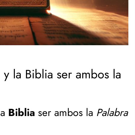
 la Biblia ser ambos la
la
Biblia
ser ambos la
Palabra