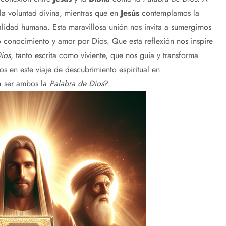
 la voluntad divina, mientras que en
Jesús
contemplamos la
lidad humana. Esta maravillosa unión nos invita a sumergirnos
ro conocimiento y amor por Dios. Que esta reflexión nos inspire
ios
, tanto escrita como viviente, que nos guía y transforma
s en este viaje de descubrimiento espiritual en
a
ser ambos la
Palabra de Dios
?