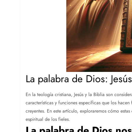
La palabra de Dios: Jesús 
En la teología cristiana, Jesús y la Biblia son cons
características y funciones específicas que los hacen 
creyentes. En este artículo, exploraremos cómo estas 
espiritual de los fieles.
La palabra de Dios nos