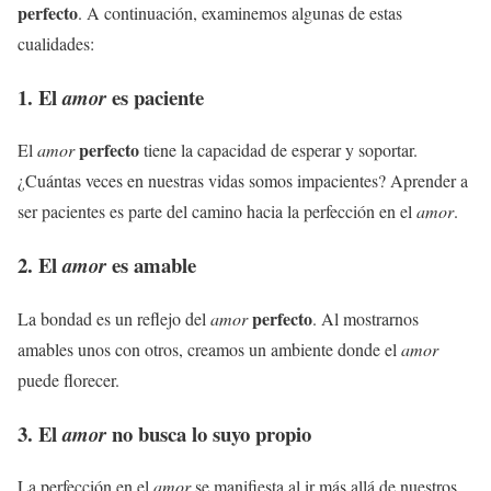
perfecto
. A continuación, examinemos algunas de estas
cualidades:
1. El
es paciente
amor
perfecto
El
amor
tiene la capacidad de esperar y soportar.
¿Cuántas veces en nuestras vidas somos impacientes? Aprender a
ser pacientes es parte del camino hacia la perfección en el
amor
.
2. El
es amable
amor
perfecto
La bondad es un reflejo del
amor
. Al mostrarnos
amables unos con otros, creamos un ambiente donde el
amor
puede florecer.
3. El
no busca lo suyo propio
amor
La perfección en el
amor
se manifiesta al ir más allá de nuestros