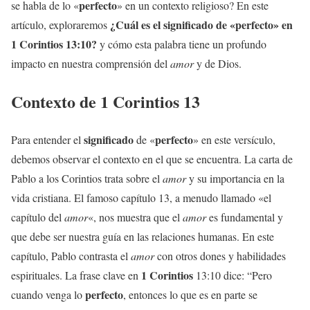
perfecto
se habla de lo «
» en un contexto religioso? En este
¿Cuál es el
significado
de «
perfecto
» en
artículo, exploraremos
1 Corintios
13:10?
y cómo esta palabra tiene un profundo
impacto en nuestra comprensión del
amor
y de Dios.
Contexto de
1 Corintios
13
significado
perfecto
Para entender el
de «
» en este versículo,
debemos observar el contexto en el que se encuentra. La carta de
Pablo a los Corintios trata sobre el
amor
y su importancia en la
vida cristiana. El famoso capítulo 13, a menudo llamado «el
capítulo del
amor
«, nos muestra que el
amor
es fundamental y
que debe ser nuestra guía en las relaciones humanas. En este
capítulo, Pablo contrasta el
amor
con otros dones y habilidades
1 Corintios
espirituales. La frase clave en
13:10 dice: “Pero
perfecto
cuando venga lo
, entonces lo que es en parte se