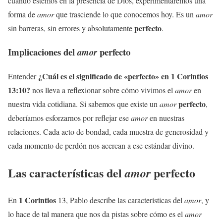
cuando estemos en la presencia de Dios, experimentaremos una
forma de
amor
que trasciende lo que conocemos hoy. Es un
amor
perfecto
sin barreras, sin errores y absolutamente
.
Implicaciones del
perfecto
amor
¿Cuál es el
significado
de «
perfecto
» en
1 Corintios
Entender
13:10?
nos lleva a reflexionar sobre cómo vivimos el
amor
en
perfecto
nuestra vida cotidiana. Si sabemos que existe un
amor
,
deberíamos esforzarnos por reflejar ese
amor
en nuestras
relaciones. Cada acto de bondad, cada muestra de generosidad y
cada momento de perdón nos acercan a ese estándar divino.
Las características del
perfecto
amor
1 Corintios
En
13, Pablo describe las características del
amor
, y
lo hace de tal manera que nos da pistas sobre cómo es el
amor