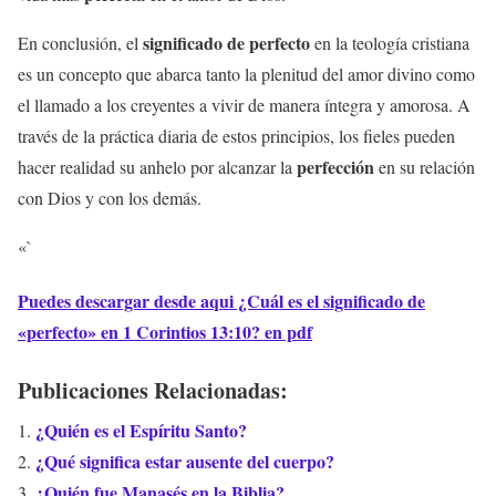
significado de perfecto
En conclusión, el
en la teología cristiana
es un concepto que abarca tanto la plenitud del amor divino como
el llamado a los creyentes a vivir de manera íntegra y amorosa. A
través de la práctica diaria de estos principios, los fieles pueden
perfección
hacer realidad su anhelo por alcanzar la
en su relación
con Dios y con los demás.
«`
Puedes descargar desde aqui ¿Cuál es el significado de
«perfecto» en 1 Corintios 13:10? en pdf
Publicaciones Relacionadas:
¿Quién es el Espíritu Santo?
¿Qué significa estar ausente del cuerpo?
¿Quién fue Manasés en la Biblia?