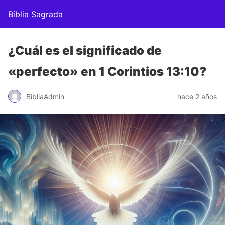
Bíblia Sagrada
¿Cuál es el significado de
«perfecto» en 1 Corintios 13:10?
BibliaAdmin
hace 2 años