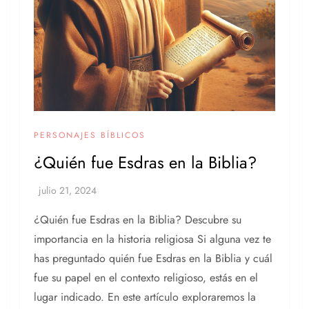
PERSONAJES BÍBLICOS
¿Quién fue Esdras en la Biblia?
¿Quién fue Esdras en la Biblia? Descubre su
importancia en la historia religiosa Si alguna vez te
has preguntado quién fue Esdras en la Biblia y cuál
fue su papel en el contexto religioso, estás en el
lugar indicado. En este artículo exploraremos la