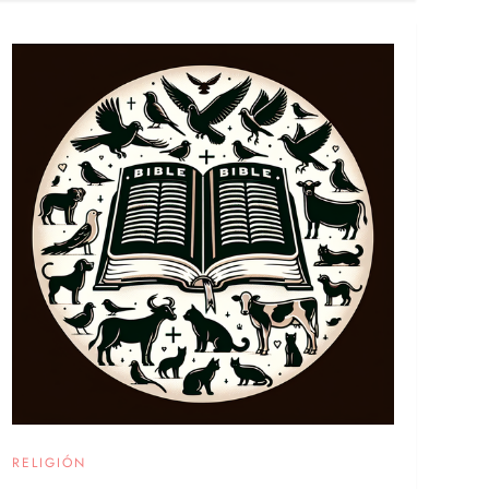
RELIGIÓN