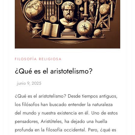
FILOSOFÍA RELIGIOSA
¿Qué es el aristotelismo?
¿Qué es el aristotelismo? Desde tiempos antiguos,
los filósofos han buscado entender la naturaleza
del mundo y nuestra existencia en él. Uno de estos
pensadores, Aristóteles, ha dejado una huella
profunda en la filosofía occidental. Pero, ¿qué es