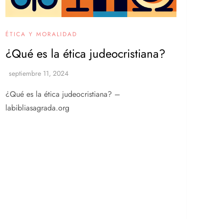
ÉTICA Y MORALIDAD
¿Qué es la ética judeocristiana?
¿Qué es la ética judeocristiana? –
labibliasagrada.org