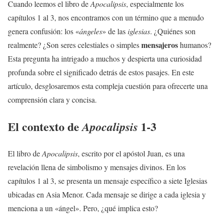
Cuando leemos el libro de
Apocalipsis
, especialmente los
capítulos 1 al 3, nos encontramos con un término que a menudo
genera confusión: los «
ángeles
» de las
iglesias
. ¿Quiénes son
mensajeros
realmente? ¿Son seres celestiales o simples
humanos?
Esta pregunta ha intrigado a muchos y despierta una curiosidad
profunda sobre el significado detrás de estos pasajes. En este
artículo, desglosaremos esta compleja cuestión para ofrecerte una
comprensión clara y concisa.
El contexto de
1-3
Apocalipsis
El libro de
Apocalipsis
, escrito por el apóstol Juan, es una
revelación llena de simbolismo y mensajes divinos. En los
capítulos 1 al 3, se presenta un mensaje específico a siete Iglesias
ubicadas en Asia Menor. Cada mensaje se dirige a cada iglesia y
menciona a un «ángel». Pero, ¿qué implica esto?