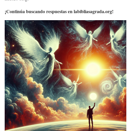
¡Continúa buscando respuestas en labibliasagrada.org!