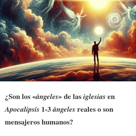
¿Son los «
» de las
en
ángeles
iglesias
1-3
reales o son
Apocalipsis
ángeles
mensajeros
humanos?