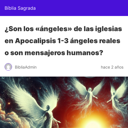
Bíblia Sagrada
¿Son los «ángeles» de las iglesias
en Apocalipsis 1-3 ángeles reales
o son mensajeros humanos?
BibliaAdmin
hace 2 años