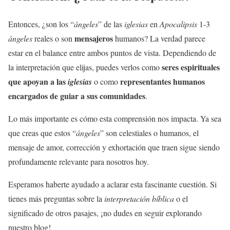
Entonces, ¿son los “
ángeles
” de las
iglesias
en
Apocalipsis
1-3
mensajeros
ángeles
reales o son
humanos? La verdad parece
estar en el balance entre ambos puntos de vista. Dependiendo de
seres espirituales
la interpretación que elijas, puedes verlos como
que apoyan a las
representantes humanos
iglesias
o como
encargados de guiar a sus comunidades
.
Lo más importante es cómo esta comprensión nos impacta. Ya sea
que creas que estos “
ángeles
” son celestiales o humanos, el
mensaje de amor, corrección y exhortación que traen sigue siendo
profundamente relevante para nosotros hoy.
Esperamos haberte ayudado a aclarar esta fascinante cuestión. Si
tienes más preguntas sobre la
interpretación bíblica
o el
significado de otros pasajes, ¡no dudes en seguir explorando
nuestro blog!