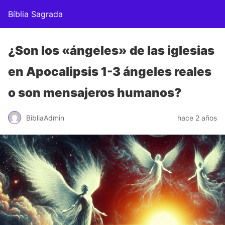
Bíblia Sagrada
¿Son los «ángeles» de las iglesias
en Apocalipsis 1-3 ángeles reales
o son mensajeros humanos?
BibliaAdmin
hace 2 años