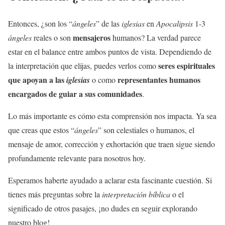
Entonces, ¿son los “
ángeles
” de las
iglesias
en
Apocalipsis
1-3
mensajeros
ángeles
reales o son
humanos? La verdad parece
estar en el balance entre ambos puntos de vista. Dependiendo de
seres espirituales
la interpretación que elijas, puedes verlos como
que apoyan a las
representantes humanos
iglesias
o como
encargados de guiar a sus comunidades
.
Lo más importante es cómo esta comprensión nos impacta. Ya sea
que creas que estos “
ángeles
” son celestiales o humanos, el
mensaje de amor, corrección y exhortación que traen sigue siendo
profundamente relevante para nosotros hoy.
Esperamos haberte ayudado a aclarar esta fascinante cuestión. Si
tienes más preguntas sobre la
interpretación bíblica
o el
significado de otros pasajes, ¡no dudes en seguir explorando
nuestro blog!