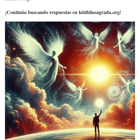
¡Continúa buscando respuestas en labibliasagrada.org!