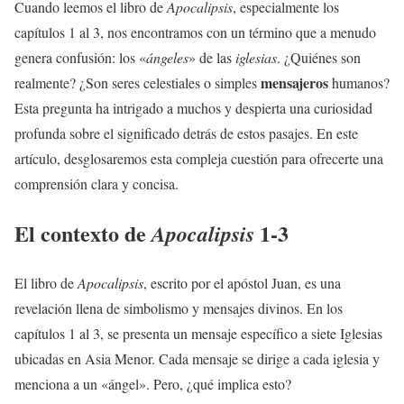
Cuando leemos el libro de
Apocalipsis
, especialmente los
capítulos 1 al 3, nos encontramos con un término que a menudo
genera confusión: los «
ángeles
» de las
iglesias
. ¿Quiénes son
mensajeros
realmente? ¿Son seres celestiales o simples
humanos?
Esta pregunta ha intrigado a muchos y despierta una curiosidad
profunda sobre el significado detrás de estos pasajes. En este
artículo, desglosaremos esta compleja cuestión para ofrecerte una
comprensión clara y concisa.
El contexto de
1-3
Apocalipsis
El libro de
Apocalipsis
, escrito por el apóstol Juan, es una
revelación llena de simbolismo y mensajes divinos. En los
capítulos 1 al 3, se presenta un mensaje específico a siete Iglesias
ubicadas en Asia Menor. Cada mensaje se dirige a cada iglesia y
menciona a un «ángel». Pero, ¿qué implica esto?