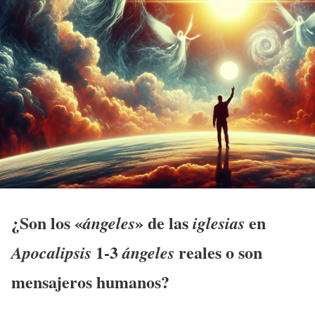
¿Son los «
» de las
en
ángeles
iglesias
1-3
reales o son
Apocalipsis
ángeles
mensajeros
humanos?