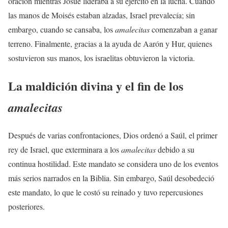
oración mientras Josué lideraba a su ejército en la lucha. Cuando
las manos de Moisés estaban alzadas, Israel prevalecía; sin
embargo, cuando se cansaba, los
amalecitas
comenzaban a ganar
terreno. Finalmente, gracias a la ayuda de Aarón y Hur, quienes
sostuvieron sus manos, los israelitas obtuvieron la victoria.
La maldición divina y el fin de los
amalecitas
Después de varias confrontaciones, Dios ordenó a Saúl, el primer
rey de Israel, que exterminara a los
amalecitas
debido a su
continua hostilidad. Este mandato se considera uno de los eventos
más serios narrados en la Biblia. Sin embargo, Saúl desobedeció
este mandato, lo que le costó su reinado y tuvo repercusiones
posteriores.