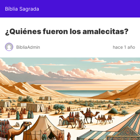
Bíblia Sagrada
¿Quiénes fueron los amalecitas?
BibliaAdmin
hace 1 año