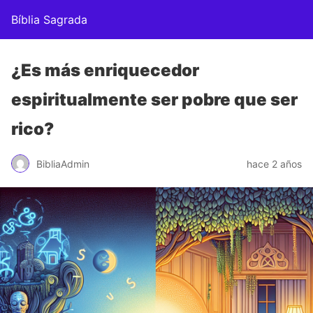
Bíblia Sagrada
¿Es más enriquecedor
espiritualmente ser pobre que ser
rico?
BibliaAdmin
hace 2 años