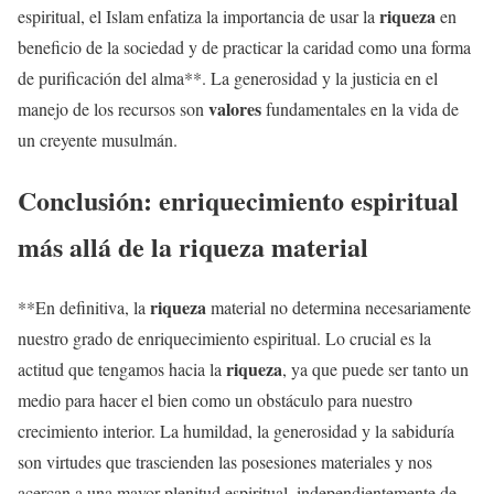
riqueza
espiritual, el Islam enfatiza la importancia de usar la
en
beneficio de la sociedad y de practicar la caridad como una forma
de purificación del alma**. La generosidad y la justicia en el
valores
manejo de los recursos son
fundamentales en la vida de
un creyente musulmán.
Conclusión: enriquecimiento espiritual
más allá de la
riqueza
material
riqueza
**En definitiva, la
material no determina necesariamente
nuestro grado de enriquecimiento espiritual. Lo crucial es la
riqueza
actitud que tengamos hacia la
, ya que puede ser tanto un
medio para hacer el bien como un obstáculo para nuestro
crecimiento interior. La humildad, la generosidad y la sabiduría
son virtudes que trascienden las posesiones materiales y nos
acercan a una mayor plenitud espiritual, independientemente de