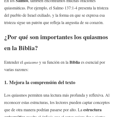
Salmos
En los
, también encontramos muchas oraciones
quiasmáticas. Por ejemplo, el Salmo 137:1-4 presenta la tristeza
del pueblo de Israel exiliado, y la forma en que se expresa esa
tristeza sigue un patrón que refleja la angustia de su corazón.
¿Por qué son importantes los quiasmos
en la
Biblia
?
Biblia
Entender el
quiasmo
y su función en la
es esencial por
varias razones:
1. Mejora la comprensión del texto
Los quiasmos permiten una lectura más profunda y reflexiva. Al
reconocer estas estructuras, los lectores pueden captar conceptos
estructura
que de otra manera podrían pasarse por alto. La
quiasmática
resalta el énfasis que el autor quiere dar a ciertas