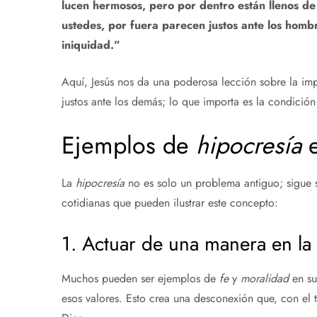
lucen hermosos, pero por dentro están llenos de
ustedes, por fuera parecen justos ante los homb
iniquidad.”
Aquí, Jesús nos da una poderosa lección sobre la im
justos ante los demás; lo que importa es la condició
Ejemplos de
hipocresía
e
La
hipocresía
no es solo un problema antiguo; sigue s
cotidianas que pueden ilustrar este concepto:
1. Actuar de una manera en la 
Muchos pueden ser ejemplos de
fe
y
moralidad
en su
esos valores. Esto crea una desconexión que, con el 