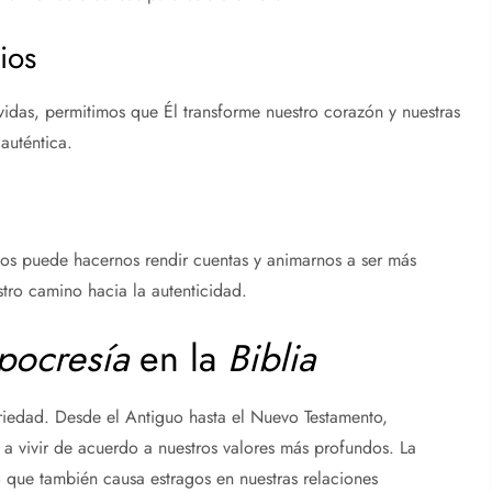
ios
vidas, permitimos que Él transforme nuestro corazón y nuestras
uténtica.
s puede hacernos rendir cuentas y animarnos a ser más
tro camino hacia la autenticidad.
pocresía
en la
Biblia
iedad. Desde el Antiguo hasta el Nuevo Testamento,
a vivir de acuerdo a nuestros valores más profundos. La
o que también causa estragos en nuestras relaciones