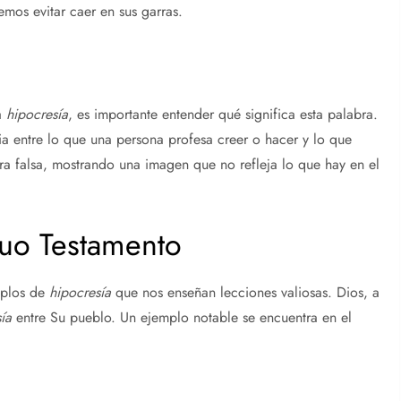
mos evitar caer en sus garras.
a
hipocresía
, es importante entender qué significa esta palabra.
ia entre lo que una persona profesa creer o hacer y lo que
ra falsa, mostrando una imagen que no refleja lo que hay en el
guo Testamento
mplos de
hipocresía
que nos enseñan lecciones valiosas. Dios, a
ía
entre Su pueblo. Un ejemplo notable se encuentra en el