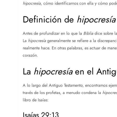
hipocresía
, cómo identificarnos con ella y cómo pode
Definición de
hipocresía
Antes de profundizar en lo que la
Biblia
dice sobre l
La
hipocresía
generalmente se refiere a la discrepanc
realmente hace. En otras palabras, es actuar de mane
corazón.
La
hipocresía
en el Anti
A lo largo del Antiguo Testamento, encontramos eje
través de los profetas, a menudo condena la
hipocres
libro de Isaías:
Isaías 29:13