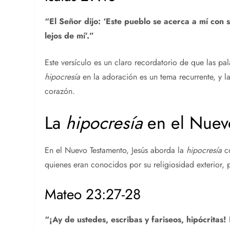
“El Señor dijo: ‘Este pueblo se acerca a mí con 
lejos de mí’.”
Este versículo es un claro recordatorio de que las pa
hipocresía
en la adoración es un tema recurrente, y la
corazón.
La
hipocresía
en el Nuev
En el Nuevo Testamento, Jesús aborda la
hipocresía
co
quienes eran conocidos por su religiosidad exterior,
Mateo 23:27-28
“¡Ay de ustedes, escribas y fariseos, hipócrita