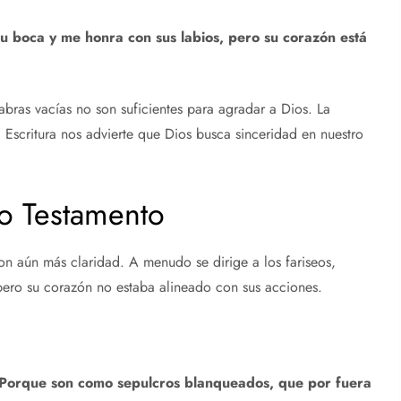
su boca y me honra con sus labios, pero su corazón está
labras vacías no son suficientes para agradar a Dios. La
 Escritura nos advierte que Dios busca sinceridad en nuestro
o Testamento
n aún más claridad. A menudo se dirige a los fariseos,
 pero su corazón no estaba alineado con sus acciones.
s! Porque son como sepulcros blanqueados, que por fuera