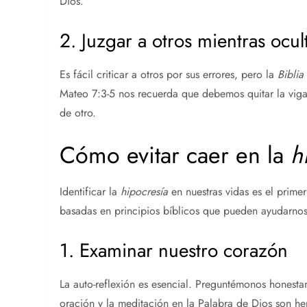
Dios.
2. Juzgar a otros mientras ocul
Es fácil criticar a otros por sus errores, pero la
Biblia
Mateo 7:3-5 nos recuerda que debemos quitar la viga 
de otro.
Cómo evitar caer en la
h
Identificar la
hipocresía
en nuestras vidas es el prime
basadas en principios bíblicos que pueden ayudarnos 
1. Examinar nuestro corazón
La auto-reflexión es esencial. Preguntémonos honest
oración y la meditación en la Palabra de Dios son he