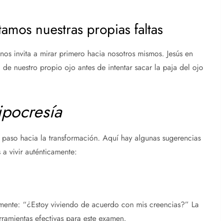
tamos nuestras propias faltas
nos invita a mirar primero hacia nosotros mismos. Jesús en
de nuestro propio ojo antes de intentar sacar la paja del ojo
ipocresía
r paso hacia la transformación. Aquí hay algunas sugerencias
a vivir auténticamente:
amente: “¿Estoy viviendo de acuerdo con mis creencias?” La
rramientas efectivas para este examen.