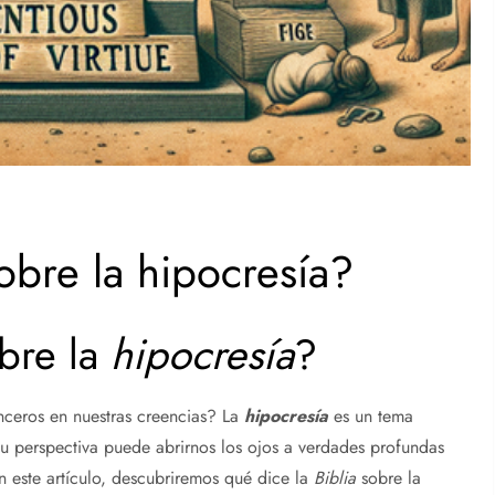
obre la hipocresía?
bre la
hipocresía
?
nceros en nuestras creencias? La
hipocresía
es un tema
su perspectiva puede abrirnos los ojos a verdades profundas
n este artículo, descubriremos qué dice la
Biblia
sobre la