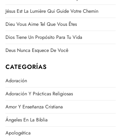
Jésus Est La Lumière Qui Guide Votre Chemin
Dieu Vous Aime Tel Que Vous Êtes
Dios Tiene Un Propósito Para Tu Vida
Deus Nunca Esquece De Você
CATEGORÍAS
Adoración
Adoración Y Prácticas Religiosas
Amor Y Enseñanza Cristiana
Ángeles En La Biblia
Apologética