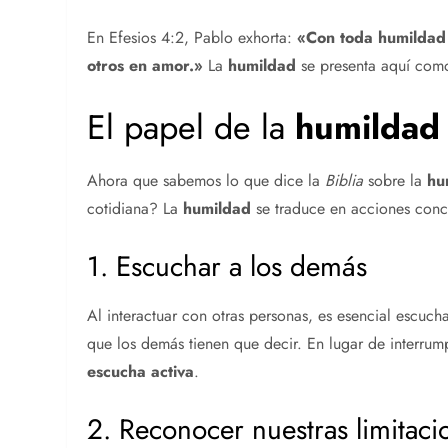
En Efesios 4:2, Pablo exhorta:
«Con toda
humildad
otros en amor.»
La
humildad
se presenta aquí como
El papel de la
humildad
Ahora que sabemos lo que dice la
Biblia
sobre la
hu
cotidiana? La
humildad
se traduce en acciones conc
1. Escuchar a los demás
Al interactuar con otras personas, es esencial escuch
que los demás tienen que decir. En lugar de interru
escucha activa
.
2. Reconocer nuestras limitaci