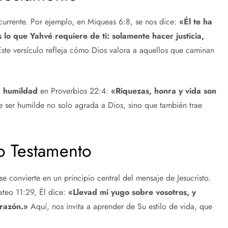
currente. Por ejemplo, en Miqueas 6:8, se nos dice:
«Él te ha
lo que Yahvé requiere de ti: solamente hacer justicia,
ste versículo refleja cómo Dios valora a aquellos que caminan
a
humildad
en Proverbios 22:4:
«Riquezas, honra y vida son
 ser humilde no solo agrada a Dios, sino que también trae
o Testamento
se convierte en un principio central del mensaje de Jesucristo.
ateo 11:29, Él dice:
«Llevad mi yugo sobre vosotros, y
razón.»
Aquí, nos invita a aprender de Su estilo de vida, que