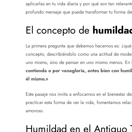
aplicarlas en tu vida diaria y por qué son tan releva
profundo mensaje que puede transformar tu forma de
El concepto de
humilda
La primera pregunta que debemos hacernos es: ¿qué
concepto, describiéndolo como una actitud de modes
uno mismo, sino de pensar en uno mismo menos. En F
contienda o por vanagloria, antes bien con
humi
él mismo.»
Este pasaje nos invita a enfocarnos en el bienestar de
practicar esta forma de ver la vida, fomentamos rela
amoroso.
Humildad en el Antiguo 