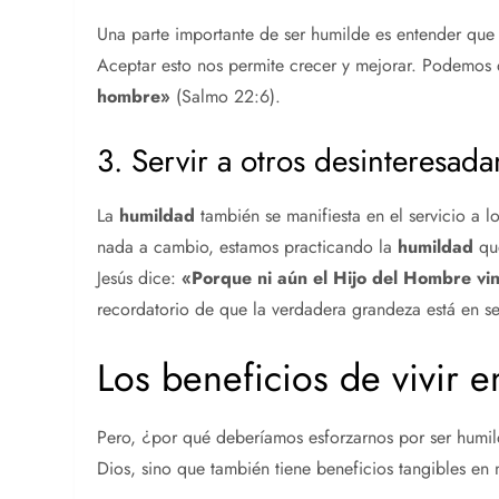
Una parte importante de ser humilde es entender que
Aceptar esto nos permite crecer y mejorar. Podemos d
hombre»
(Salmo 22:6).
3. Servir a otros desinteresad
La
humildad
también se manifiesta en el servicio a
nada a cambio, estamos practicando la
humildad
que
Jesús dice:
«Porque ni aún el Hijo del Hombre vino
recordatorio de que la verdadera grandeza está en se
Los beneficios de vivir 
Pero, ¿por qué deberíamos esforzarnos por ser humild
Dios, sino que también tiene beneficios tangibles en n