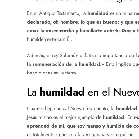
En el Antiguo Testamento, la
humildad
es un tema re
declarado, oh hombre, lo que es bueno; y qué es 
amar la misericordia y humillarte ante tu Dios.»
E
humildemente con Él.
Además, el rey Salomón enfatiza la importancia de l
la remuneración de la
humildad
.»
Esto implica que
bendiciones en la tierra.
La
humildad
en el Nuev
Cuando llegamos al Nuevo Testamento, la
humildad
Jesús mismo es el mejor ejemplo de
humildad
. En M
aprended de mí, que soy manso y humilde de co
es totalmente opuesto a la arrogancia y el egoísmo.