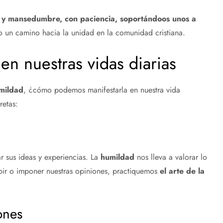
y mansedumbre, con paciencia, soportándoos unos a
 un camino hacia la unidad en la comunidad cristiana.
en nuestras vidas diarias
mildad
, ¿cómo podemos manifestarla en nuestra vida
retas:
ar sus ideas y experiencias. La
humildad
nos lleva a valorar lo
mpir o imponer nuestras opiniones, practiquemos
el arte de la
ones