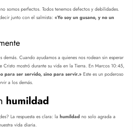
 no somos perfectos. Todos tenemos defectos y debilidades.
ecir junto con el salmista:
«Yo soy un gusano, y no un
amente
 los demás. Cuando ayudamos a quienes nos rodean sin esperar
 Cristo mostró durante su vida en la Tierra. En Marcos 10:45,
 para ser servido, sino para servir.»
Este es un poderoso
rvir a los demás.
en
humildad
es? La respuesta es clara: la
humildad
no solo agrada a
uestra vida diaria.