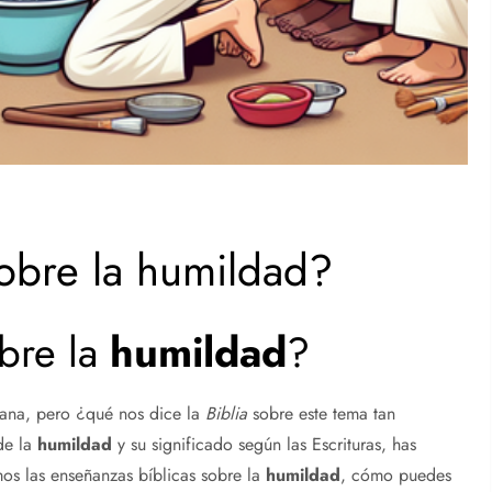
sobre la humildad?
bre la
humildad
?
tiana, pero ¿qué nos dice la
Biblia
sobre este tema tan
de la
humildad
y su significado según las Escrituras, has
emos las enseñanzas bíblicas sobre la
humildad
, cómo puedes