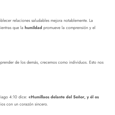
blecer relaciones saludables mejora notablemente. La
mientras que la
humildad
promueve la comprensión y el
a aprender de los demás, crecemos como individuos. Esto nos
tiago 4:10 dice:
«Humillaos delante del Señor, y él os
ios con un corazón sincero.