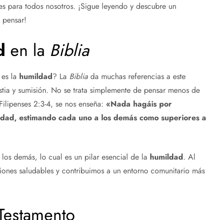
ntes para todos nosotros. ¡Sigue leyendo y descubre un
 pensar!
d
en la
Biblia
 es la
humildad
? La
Biblia
da muchas referencias a este
tia y sumisión. No se trata simplemente de pensar menos de
ilipenses 2:3-4, se nos enseña:
«Nada hagáis por
ldad
, estimando cada uno a los demás como superiores a
 los demás, lo cual es un pilar esencial de la
humildad
. Al
ciones saludables y contribuimos a un entorno comunitario más
Testamento