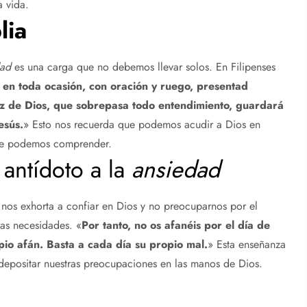
 vida.
lia
dad
es una carga que no debemos llevar solos. En Filipenses
 en toda ocasión, con oración y ruego, presentad
paz de Dios, que sobrepasa todo entendimiento, guardará
esús.
» Esto nos recuerda que podemos acudir a Dios en
que podemos comprender.
antídoto a la
ansiedad
 nos exhorta a confiar en Dios y no preocuparnos por el
as necesidades. «
Por tanto, no os afanéis por el día de
io afán. Basta a cada día su propio mal.
» Esta enseñanza
 a depositar nuestras preocupaciones en las manos de Dios.