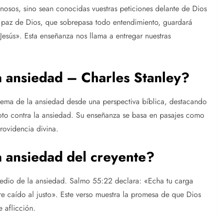
anosos, sino sean conocidas vuestras peticiones delante de Dios
a paz de Dios, que sobrepasa todo entendimiento, guardará
Jesús». Esta enseñanza nos llama a entregar nuestras
la ansiedad – Charles Stanley?
tema de la ansiedad desde una perspectiva bíblica, destacando
oto contra la ansiedad. Su enseñanza se basa en pasajes como
rovidencia divina.
a ansiedad del creyente?
medio de la ansiedad. Salmo 55:22 declara: «Echa tu carga
re caído al justo». Este verso muestra la promesa de que Dios
e aflicción.