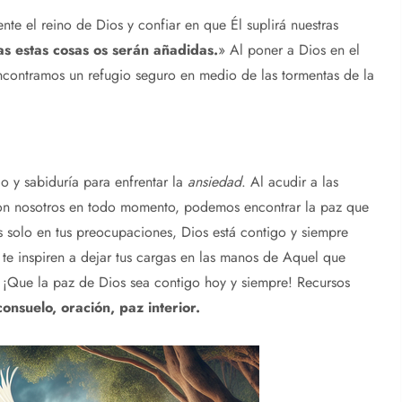
nte el reino de Dios y confiar en que Él suplirá nuestras
as estas cosas os serán añadidas.
» Al poner a Dios en el
encontramos un refugio seguro en medio de las tormentas de la
o y sabiduría para enfrentar la
ansiedad
. Al acudir a las
 con nosotros en todo momento, podemos encontrar la paz que
 solo en tus preocupaciones, Dios está contigo y siempre
te inspiren a dejar tus cargas en las manos de Aquel que
. ¡Que la paz de Dios sea contigo hoy y siempre! Recursos
consuelo, oración, paz interior.