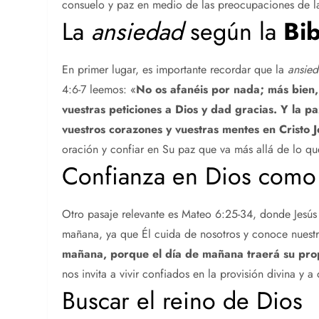
consuelo y paz en medio de las preocupaciones de la
La
ansiedad
según la
Bib
En primer lugar, es importante recordar que la
ansie
4:6-7 leemos: «
No os afanéis por nada; más bien,
vuestras peticiones a Dios y dad gracias. Y la 
vuestros corazones y vuestras mentes en Cristo J
oración y confiar en Su paz que va más allá de lo 
Confianza en Dios como 
Otro pasaje relevante es Mateo 6:25-34, donde Jesús
mañana, ya que Él cuida de nosotros y conoce nuestr
mañana, porque el día de mañana traerá su prop
nos invita a vivir confiados en la provisión divina y
Buscar el reino de Dios