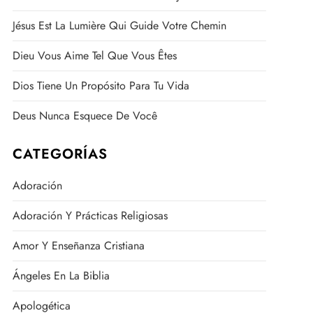
Jésus Est La Lumière Qui Guide Votre Chemin
Dieu Vous Aime Tel Que Vous Êtes
Dios Tiene Un Propósito Para Tu Vida
Deus Nunca Esquece De Você
CATEGORÍAS
Adoración
Adoración Y Prácticas Religiosas
Amor Y Enseñanza Cristiana
Ángeles En La Biblia
Apologética