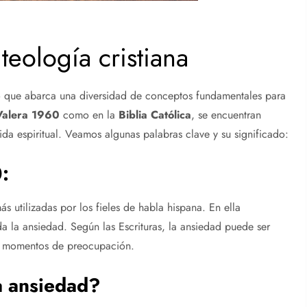
teología cristiana
ivo que abarca una diversidad de conceptos fundamentales para
 Valera 1960
como en la
Biblia Católica
, se encuentran
ida espiritual. Veamos algunas palabras clave y su significado:
:
s utilizadas por los fieles de habla hispana. En ella
a la ansiedad. Según las Escrituras, la ansiedad puede ser
en momentos de preocupación.
la ansiedad?