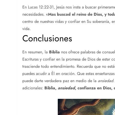
En Lucas 12:22-31, Jesús nos insta a buscar primerame
necesidades. «
Mas buscad el reino de Dios, y tod
centro de nuestras vidas y confiar en Su soberanía, 
vida.
Conclusiones
En resumen, la
Biblia
nos ofrece palabras de consuel
Escrituras y confiar en la promesa de Dios de estar
trasciende todo entendimiento. Recuerda que no estás
puedes acudir a Él en oración. Que estas enseñanzas 
puede darte verdadera paz en medio de la
ansiedad
adicionales:
Biblia
,
ansiedad
, confianza en Dios, 