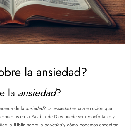
sobre la ansiedad?
e la
ansiedad
?
acerca de la
ansiedad
? La
ansiedad
es una emoción que
respuestas en la Palabra de Dios puede ser reconfortante y
dice la
Biblia
sobre la
ansiedad
y cómo podemos encontrar