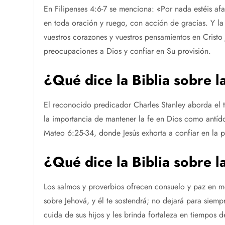
En Filipenses 4:6-7 se menciona: «Por nada estéis af
en toda oración y ruego, con acción de gracias. Y l
vuestros corazones y vuestros pensamientos en Cristo 
preocupaciones a Dios y confiar en Su provisión.
¿Qué dice la Biblia sobre 
El reconocido predicador Charles Stanley aborda el 
la importancia de mantener la fe en Dios como antíd
Mateo 6:25-34, donde Jesús exhorta a confiar en la p
¿Qué dice la Biblia sobre l
Los salmos y proverbios ofrecen consuelo y paz en 
sobre Jehová, y él te sostendrá; no dejará para siemp
cuida de sus hijos y les brinda fortaleza en tiempos d