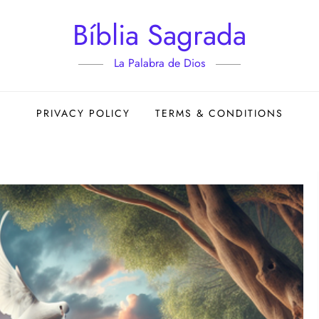
Bíblia Sagrada
La Palabra de Dios
PRIVACY POLICY
TERMS & CONDITIONS