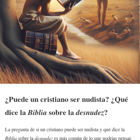
¿Puede un cristiano ser nudista? ¿Qué
dice la
sobre la
?
Biblia
desnudez
La pregunta de si un cristiano puede ser nudista y qué dice la
Biblia
sobre la
desnudez
es más común de lo que podrías pensar.