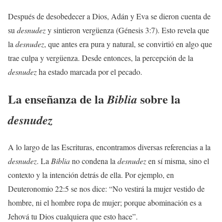
Después de desobedecer a Dios, Adán y Eva se dieron cuenta de
su
desnudez
y sintieron vergüenza (Génesis 3:7). Esto revela que
la
desnudez
, que antes era pura y natural, se convirtió en algo que
trae culpa y vergüenza. Desde entonces, la percepción de la
desnudez
ha estado marcada por el pecado.
La enseñanza de la
sobre la
Biblia
desnudez
A lo largo de las Escrituras, encontramos diversas referencias a la
desnudez
. La
Biblia
no condena la
desnudez
en sí misma, sino el
contexto y la intención detrás de ella. Por ejemplo, en
Deuteronomio 22:5 se nos dice: “No vestirá la mujer vestido de
hombre, ni el hombre ropa de mujer; porque abominación es a
Jehová tu Dios cualquiera que esto hace”.