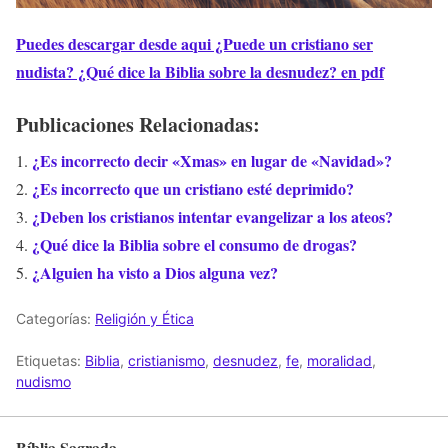
Puedes descargar desde aqui ¿Puede un cristiano ser
nudista? ¿Qué dice la Biblia sobre la desnudez? en pdf
Publicaciones Relacionadas:
¿Es incorrecto decir «Xmas» en lugar de «Navidad»?
¿Es incorrecto que un cristiano esté deprimido?
¿Deben los cristianos intentar evangelizar a los ateos?
¿Qué dice la Biblia sobre el consumo de drogas?
¿Alguien ha visto a Dios alguna vez?
Categorías:
Religión y Ética
Etiquetas:
Biblia
,
cristianismo
,
desnudez
,
fe
,
moralidad
,
nudismo
Bíblia Sagrada