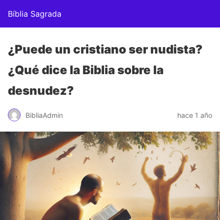
Bíblia Sagrada
¿Puede un cristiano ser nudista?
¿Qué dice la Biblia sobre la
desnudez?
BibliaAdmin
hace 1 año