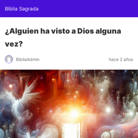
Bíblia Sagrada
¿Alguien ha visto a Dios alguna
vez?
BibliaAdmin
hace 2 años