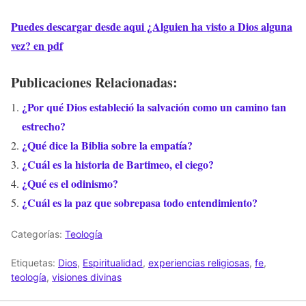
Puedes descargar desde aqui ¿Alguien ha visto a Dios alguna
vez? en pdf
Publicaciones Relacionadas:
¿Por qué Dios estableció la salvación como un camino tan
estrecho?
¿Qué dice la Biblia sobre la empatía?
¿Cuál es la historia de Bartimeo, el ciego?
¿Qué es el odinismo?
¿Cuál es la paz que sobrepasa todo entendimiento?
Categorías:
Teología
Etiquetas:
Dios
,
Espiritualidad
,
experiencias religiosas
,
fe
,
teología
,
visiones divinas