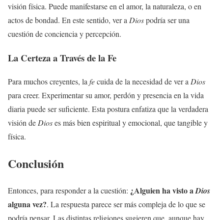
visión física. Puede manifestarse en el amor, la naturaleza, o en
actos de bondad. En este sentido, ver a
Dios
podría ser una
cuestión de conciencia y percepción.
La Certeza a Través de la Fe
Para muchos creyentes, la
fe
cuida de la necesidad de ver a
Dios
para creer. Experimentar su amor, perdón y presencia en la vida
diaria puede ser suficiente. Esta postura enfatiza que la verdadera
visión de
Dios
es más bien espiritual y emocional, que tangible y
física.
Conclusión
¿Alguien ha visto a
Entonces, para responder a la cuestión:
Dios
alguna vez?
. La respuesta parece ser más compleja de lo que se
podría pensar. Las distintas religiones sugieren que, aunque hay