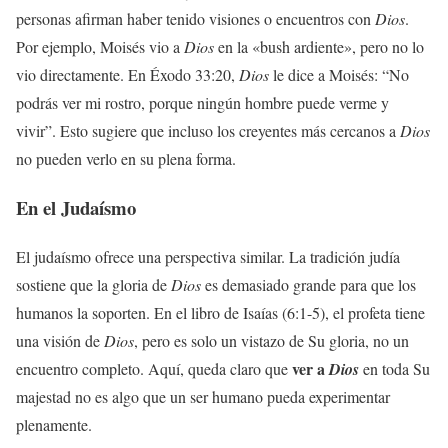
personas afirman haber tenido visiones o encuentros con
Dios
.
Por ejemplo, Moisés vio a
Dios
en la «bush ardiente», pero no lo
vio directamente. En Éxodo 33:20,
Dios
le dice a Moisés: “No
podrás ver mi rostro, porque ningún hombre puede verme y
vivir”. Esto sugiere que incluso los creyentes más cercanos a
Dios
no pueden verlo en su plena forma.
En el Judaísmo
El judaísmo ofrece una perspectiva similar. La tradición judía
sostiene que la gloria de
Dios
es demasiado grande para que los
humanos la soporten. En el libro de Isaías (6:1-5), el profeta tiene
una visión de
Dios
, pero es solo un vistazo de Su gloria, no un
ver a
encuentro completo. Aquí, queda claro que
Dios
en toda Su
majestad no es algo que un ser humano pueda experimentar
plenamente.