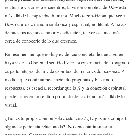
relatos de visiones o encuentros, la visión completa de
Dios
está
ver a
más allá de la capacidad humana. Muchos consideran que
Dios
ocurre de manera simbólica y espiritual, no literal. A través
de nuestras acciones, amor y dedicación, tal vez estamos más
cerca de conocerlo de lo que creemos.
En resumen, aunque no hay evidencia concreta de que alguien
haya visto a
Dios
en el sentido físico, la experiencia de lo sagrado
es parte integral de la vida espiritual de millones de personas. A
medida que continuamos haciendo preguntas y buscando
respuestas, es esencial recordar que la
fe
y la conexión espiritual
pueden ofrecer un sentido profundo de lo divino, más allá de lo
visual.
¿Tienes tu propia opinión sobre este tema? ¿Te gustaría compartir
alguna experiencia relacionada? ¡Nos encantaría saber tu
perspectiva! Comenta abajo y sé parte de la conversación.