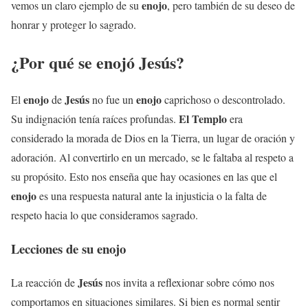
enojo
vemos un claro ejemplo de su
, pero también de su deseo de
honrar y proteger lo sagrado.
¿Por qué se enojó
Jesús
?
enojo
Jesús
enojo
El
de
no fue un
caprichoso o descontrolado.
El Templo
Su indignación tenía raíces profundas.
era
considerado la morada de Dios en la Tierra, un lugar de oración y
adoración. Al convertirlo en un mercado, se le faltaba al respeto a
su propósito. Esto nos enseña que hay ocasiones en las que el
enojo
es una respuesta natural ante la injusticia o la falta de
respeto hacia lo que consideramos sagrado.
Lecciones de su
enojo
Jesús
La reacción de
nos invita a reflexionar sobre cómo nos
comportamos en situaciones similares. Si bien es normal sentir