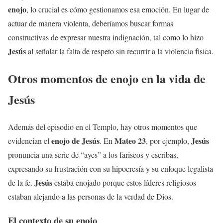
enojo
, lo crucial es cómo gestionamos esa emoción. En lugar de
actuar de manera violenta, deberíamos buscar formas
constructivas de expresar nuestra indignación, tal como lo hizo
Jesús
al señalar la falta de respeto sin recurrir a la violencia física.
Otros momentos de
enojo
en la vida de
Jesús
Además del episodio en el Templo, hay otros momentos que
enojo
de
Jesús
Mateo 23
Jesús
evidencian el
. En
, por ejemplo,
pronuncia una serie de “ayes” a los fariseos y escribas,
expresando su frustración con su hipocresía y su enfoque legalista
Jesús
de la fe.
estaba enojado porque estos líderes religiosos
estaban alejando a las personas de la verdad de Dios.
El contexto de su
enojo