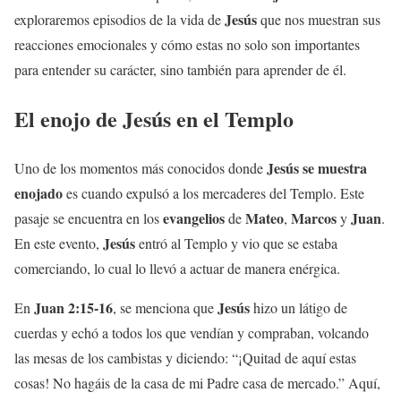
Jesús
exploraremos episodios de la vida de
que nos muestran sus
reacciones emocionales y cómo estas no solo son importantes
para entender su carácter, sino también para aprender de él.
El
enojo
de
Jesús
en el Templo
Jesús
se muestra
Uno de los momentos más conocidos donde
enojado
es cuando expulsó a los mercaderes del Templo. Este
evangelios
Mateo
Marcos
Juan
pasaje se encuentra en los
de
,
y
.
Jesús
En este evento,
entró al Templo y vio que se estaba
comerciando, lo cual lo llevó a actuar de manera enérgica.
Juan 2:15-16
Jesús
En
, se menciona que
hizo un látigo de
cuerdas y echó a todos los que vendían y compraban, volcando
las mesas de los cambistas y diciendo: “¡Quitad de aquí estas
cosas! No hagáis de la casa de mi Padre casa de mercado.” Aquí,