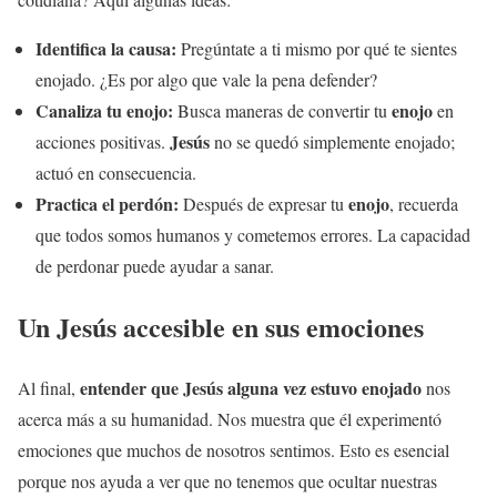
Identifica la causa:
Pregúntate a ti mismo por qué te sientes
enojado. ¿Es por algo que vale la pena defender?
Canaliza tu
enojo
:
enojo
Busca maneras de convertir tu
en
Jesús
acciones positivas.
no se quedó simplemente enojado;
actuó en consecuencia.
Practica el perdón:
enojo
Después de expresar tu
, recuerda
que todos somos humanos y cometemos errores. La capacidad
de perdonar puede ayudar a sanar.
Un
Jesús
accesible en sus emociones
entender que
Jesús
alguna vez estuvo enojado
Al final,
nos
acerca más a su humanidad. Nos muestra que él experimentó
emociones que muchos de nosotros sentimos. Esto es esencial
porque nos ayuda a ver que no tenemos que ocultar nuestras