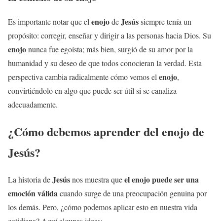
enojo
Jesús
Es importante notar que el
de
siempre tenía un
propósito: corregir, enseñar y dirigir a las personas hacia Dios. Su
enojo
nunca fue egoísta; más bien, surgió de su amor por la
humanidad y su deseo de que todos conocieran la verdad. Esta
enojo
perspectiva cambia radicalmente cómo vemos el
,
convirtiéndolo en algo que puede ser útil si se canaliza
adecuadamente.
¿Cómo debemos aprender del
enojo
de
Jesús
?
Jesús
el
enojo
puede ser una
La historia de
nos muestra que
emoción válida
cuando surge de una preocupación genuina por
los demás. Pero, ¿cómo podemos aplicar esto en nuestra vida
cotidiana? Aquí algunas ideas: