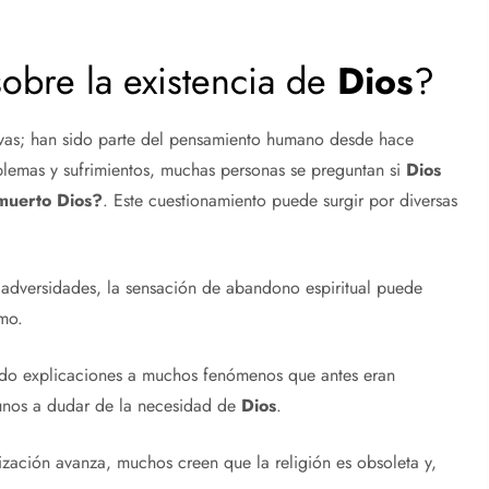
obre la existencia de
Dios
?
as; han sido parte del pensamiento humano desde hace
blemas y sufrimientos, muchas personas se preguntan si
Dios
 muerto
Dios
?
. Este cuestionamiento puede surgir por diversas
adversidades, la sensación de abandono espiritual puede
emo.
dado explicaciones a muchos fenómenos que antes eran
lgunos a dudar de la necesidad de
Dios
.
zación avanza, muchos creen que la religión es obsoleta y,