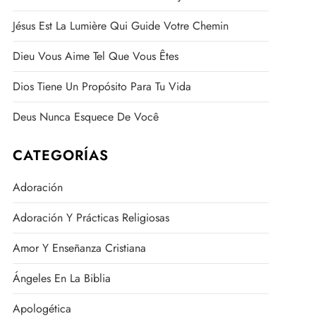
Jésus Est La Lumière Qui Guide Votre Chemin
Dieu Vous Aime Tel Que Vous Êtes
Dios Tiene Un Propósito Para Tu Vida
Deus Nunca Esquece De Você
CATEGORÍAS
Adoración
Adoración Y Prácticas Religiosas
Amor Y Enseñanza Cristiana
Ángeles En La Biblia
Apologética