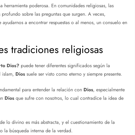
na herramienta poderosa. En comunidades religiosas, las
 profundo sobre las preguntas que surgen. A veces,
e ayudarnos a encontrar respuestas o al menos, un consuelo en
es tradiciones religiosas
rto
Dios
?
puede tener diferentes significados según la
l islam,
Dios
suele ser visto como eterno y siempre presente.
fundamental para entender la relación con
Dios
, especialmente
 un
Dios
que sufre con nosotros, lo cual contradice la idea de
 lo divino es más abstracta, y el cuestionamiento de la
o la búsqueda interna de la verdad.