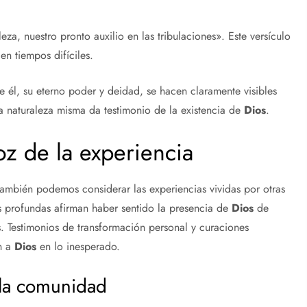
leza, nuestro pronto auxilio en las tribulaciones». Este versículo
en tiempos difíciles.
 él, su eterno poder y deidad, se hacen claramente visibles
a naturaleza misma da testimonio de la existencia de
Dios
.
oz de la experiencia
también podemos considerar las experiencias vividas por otras
 profundas afirman haber sentido la presencia de
Dios
de
. Testimonios de transformación personal y curaciones
n a
Dios
en lo inesperado.
 la comunidad