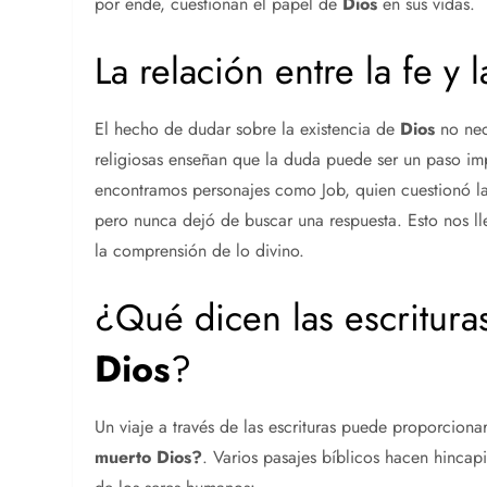
por ende, cuestionan el papel de
Dios
en sus vidas.
La relación entre la fe y 
El hecho de dudar sobre la existencia de
Dios
no nec
religiosas enseñan que la duda puede ser un paso impo
encontramos personajes como Job, quien cuestionó l
pero nunca dejó de buscar una respuesta. Esto nos ll
la comprensión de lo divino.
¿Qué dicen las escrituras
Dios
?
Un viaje a través de las escrituras puede proporcion
muerto
Dios
?
. Varios pasajes bíblicos hacen hincap