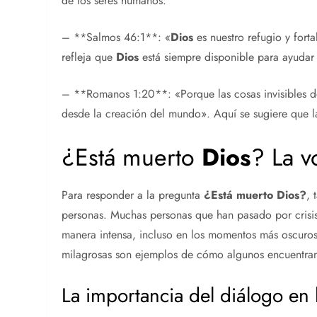
de los seres humanos:
– **Salmos 46:1**: «
Dios
es nuestro refugio y forta
refleja que
Dios
está siempre disponible para ayudar 
– **Romanos 1:20**: «Porque las cosas invisibles de
desde la creación del mundo». Aquí se sugiere que l
¿Está muerto
Dios
? La v
Para responder a la pregunta
¿Está muerto
Dios
?
, 
personas. Muchas personas que han pasado por crisis
manera intensa, incluso en los momentos más oscuros
milagrosas son ejemplos de cómo algunos encuentra
La importancia del diálogo en