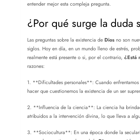
entender mejor esta compleja pregunta.
¿Por qué surge la duda s
Las preguntas sobre la existencia de
Dios
no son nuev
siglos. Hoy en día, en un mundo lleno de estrés, pro
realmente está presente o si, por el contrario,
¿Está
razones:
1. **Dificultades personales**: Cuando enfrentamos 
hacer que cuestionemos la existencia de un ser supr
2. **Influencia de la ciencia**: La ciencia ha brin
atribuidos a la intervención divina, lo que lleva a a
3. **Sociocultura**: En una época donde la seculari