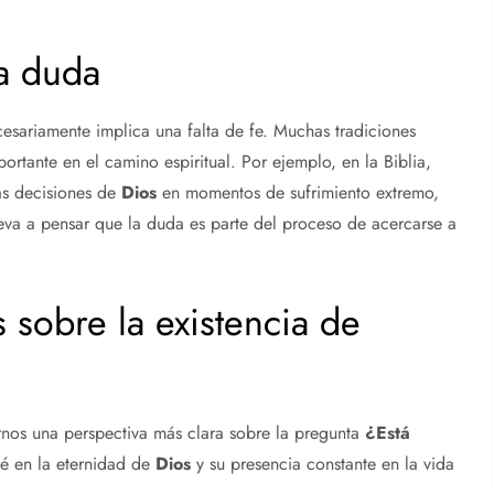
la duda
esariamente implica una falta de fe. Muchas tradiciones
rtante en el camino espiritual. Por ejemplo, en la Biblia,
as decisiones de
Dios
en momentos de sufrimiento extremo,
eva a pensar que la duda es parte del proceso de acercarse a
 sobre la existencia de
arnos una perspectiva más clara sobre la pregunta
¿Está
ié en la eternidad de
Dios
y su presencia constante en la vida