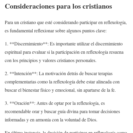
Consideraciones para los cristianos
Para un cristiano que esté considerando participar en reflexología,
es fundamental reflexionar sobre algunos puntos clave:
1. **Discernimiento**: Es importante utilizar el discernimiento
espiritual para evaluar si la participación en reflexología resuena
con los principios y valores cristianos personales.
2. **Intención**: La motivación detrás de buscar terapias
complementarias como la reflexología debe estar alineada con
buscar el bienestar físico y emocional, sin apartarse de la fe.
3. **Oración**: Antes de optar por la reflexología, es
recomendable orar y buscar guía divina para tomar decisiones
informadas y en armonía con la voluntad de Dios.
En última instancia, la decisión de participar en reflexología como