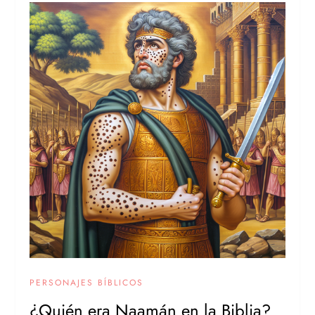
PERSONAJES BÍBLICOS
¿Quién era Naamán en la Biblia?